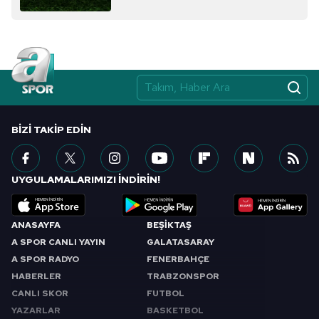
BIZI TAKIP EDIN
UYGULAMALARIMIZI İNDİRİN!
ANASAYFA
BEŞİKTAŞ
A SPOR CANLI YAYIN
GALATASARAY
A SPOR RADYO
FENERBAHÇE
HABERLER
TRABZONSPOR
CANLI SKOR
FUTBOL
YAZARLAR
BASKETBOL