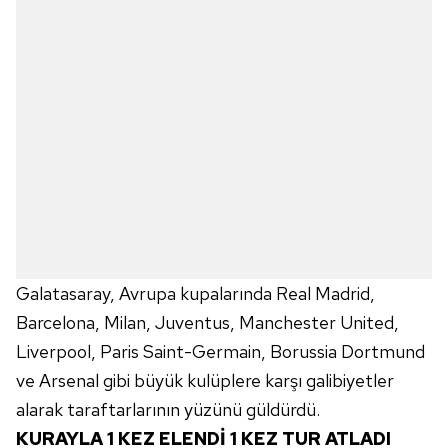
Galatasaray, Avrupa kupalarında Real Madrid,
Barcelona, Milan, Juventus, Manchester United,
Liverpool, Paris Saint-Germain, Borussia Dortmund
ve Arsenal gibi büyük kulüplere karşı galibiyetler
alarak taraftarlarının yüzünü güldürdü.
KURAYLA 1 KEZ ELENDİ 1 KEZ TUR ATLADI