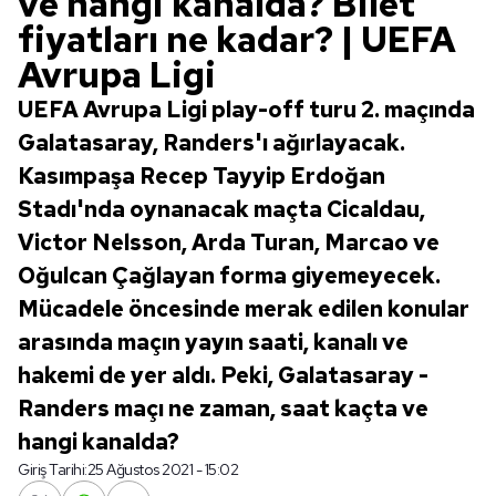
ve hangi kanalda? Bilet
fiyatları ne kadar? | UEFA
Avrupa Ligi
UEFA Avrupa Ligi play-off turu 2. maçında
Galatasaray, Randers'ı ağırlayacak.
Kasımpaşa Recep Tayyip Erdoğan
Stadı'nda oynanacak maçta Cicaldau,
Victor Nelsson, Arda Turan, Marcao ve
Oğulcan Çağlayan forma giyemeyecek.
Mücadele öncesinde merak edilen konular
arasında maçın yayın saati, kanalı ve
hakemi de yer aldı. Peki, Galatasaray -
Randers maçı ne zaman, saat kaçta ve
hangi kanalda?
Giriş Tarihi:
25 Ağustos 2021 - 15:02