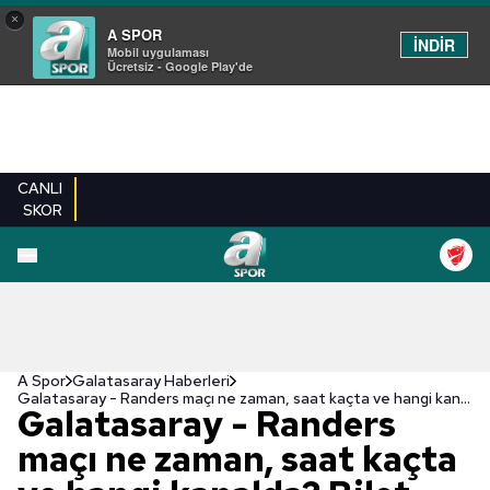
×
A SPOR
İNDİR
Mobil uygulaması
Ücretsiz - Google Play'de
CANLI
SKOR
A Spor
Galatasaray Haberleri
Galatasaray - Randers maçı ne zaman, saat kaçta ve hangi kanalda? Bilet fiyatları ne kadar? | UEFA Avrupa Ligi
Galatasaray - Randers
maçı ne zaman, saat kaçta