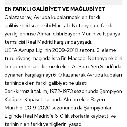
EN FARKLI GALİBİYET VE MAĞLUBİYET
Galatasaray, Avrupa kupalarındaki en farklı
galibiyetini İsrail ekibi Maccabi Netanya, en farklı
yenilgilerini ise Alman ekibi Bayern Münih ve İspanya
temsilcisi Real Madrid karşısında yaşadı.
UEFA Avrupa Ligi'nin 2009-2010 sezonu 3. eleme
turu rövanş maçında İsrail'in Maccabi Netanya ekibini
konuk eden sarı-kırmızılı ekip, Ali Sami Yen Stadı'nda
oynanan karşılaşmayı 6-0 kazanarak Avrupa kupaları
tarihindeki en farklı galibiyetine ulaştı.
Sarı-kırmızılı takım, 1972-1973 sezonunda Şampiyon
Kulüpler Kupası 1. turunda Alman ekibi Bayern
Münih'e, 2019-2020 sezonunda da Şampiyonlar
Ligi'nde Real Madrid'e 6-0'lık skorlarla kaybetti ve
tarihinin en farklı yenilgilerini yaşadı.