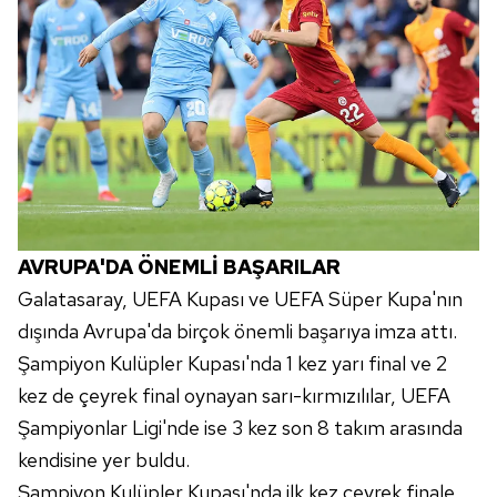
AVRUPA'DA ÖNEMLİ BAŞARILAR
Galatasaray, UEFA Kupası ve UEFA Süper Kupa'nın
dışında Avrupa'da birçok önemli başarıya imza attı.
Şampiyon Kulüpler Kupası'nda 1 kez yarı final ve 2
kez de çeyrek final oynayan sarı-kırmızılılar, UEFA
Şampiyonlar Ligi'nde ise 3 kez son 8 takım arasında
kendisine yer buldu.
Şampiyon Kulüpler Kupası'nda ilk kez çeyrek finale