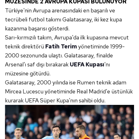
MÜZESİNDE 2 AVRUPA KUPASI BULUNUYOR
Türkiye'nin Avrupa arenasındaki en başarılı ve
tecrübeli futbol takımı Galatasaray, iki kez kupa
kazanma başarısı gösterdi.
Sarı-kırmızılı takım, Avrupa'da ilk kupasına mevcut
teknik direktörü
Fatih Terim
yönetiminde 1999-
2000 sezonunda ulaştı. Galatasaray, finalde
Arsenal'ı saf dışı bırakarak
UEFA Kupası
'nı
müzesine götürdü.
Galatasaray, 2000 yılında ise Rumen teknik adam
Mircea Lucescu yönetiminde Real Madrid'e üstünlük
kurarak UEFA Süper Kupa'nın sahibi oldu.