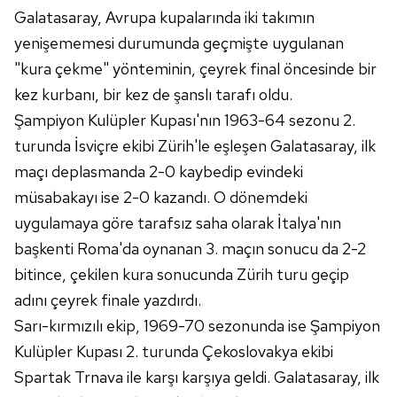
Galatasaray, Avrupa kupalarında iki takımın
yenişememesi durumunda geçmişte uygulanan
"kura çekme" yönteminin, çeyrek final öncesinde bir
kez kurbanı, bir kez de şanslı tarafı oldu.
Şampiyon Kulüpler Kupası'nın 1963-64 sezonu 2.
turunda İsviçre ekibi Zürih'le eşleşen Galatasaray, ilk
maçı deplasmanda 2-0 kaybedip evindeki
müsabakayı ise 2-0 kazandı. O dönemdeki
uygulamaya göre tarafsız saha olarak İtalya'nın
başkenti Roma'da oynanan 3. maçın sonucu da 2-2
bitince, çekilen kura sonucunda Zürih turu geçip
adını çeyrek finale yazdırdı.
Sarı-kırmızılı ekip, 1969-70 sezonunda ise Şampiyon
Kulüpler Kupası 2. turunda Çekoslovakya ekibi
Spartak Trnava ile karşı karşıya geldi. Galatasaray, ilk