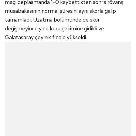
maçı deplasmanda 1-0 kaybettikten sonra rövanş
müsabakasının normal süresini aynı skorla galip
tamamladı. Uzatma bölümünde de skor
değişmeyince yine kura çekimine gidildi ve
Galatasaray çeyrek finale yükseldi.