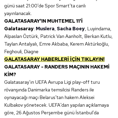
günü saat 21:00'de Spor Smart'ta canlı
yayınlanacak.
GALATASARAY'IN MUHTEMEL 11'İ
Galatasaray
:
Muslera
,
Sacha Boey
, Luyindama,
Alpaslan Öztürk, Patrick Van Aanholt, Berkan Kutlu,
Taylan Antalyalı, Emre Akbaba, Kerem Aktürkoğlu,
Feghouli, Diagne
GALATASARAY HABERLERİ İÇİN TIKLAYIN!
GALATASARAY - RANDERS MAÇININ HAKEMİ
KİM?
Galatasaray'ın UEFA Avrupa Ligi play-off turu
rövanşında Danimarka temsilcisi Randers ile
oynayacağı maçı Belarus'tan hakem Aleksei
Kulbakov yönetecek. UEFA'dan yapılan açıklamaya
göre, 26 Ağustos Perşembe günü İstanbul'da