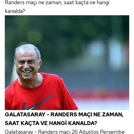
Randers maçı ne zaman, saat kaçta ve hangi
kanalda?
GALATASARAY - RANDERS MAÇI NE ZAMAN,
SAAT KAÇTA VE HANGİ KANALDA?
Galatasaray - Randers maçı 26 Ağustos Perşembe