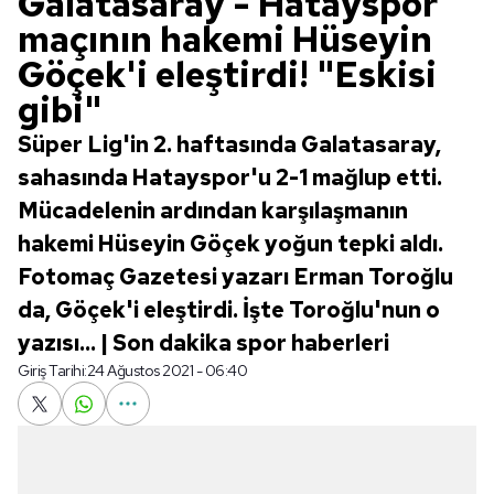
Galatasaray - Hatayspor
maçının hakemi Hüseyin
Göçek'i eleştirdi! "Eskisi
gibi"
Süper Lig'in 2. haftasında Galatasaray,
sahasında Hatayspor'u 2-1 mağlup etti.
Mücadelenin ardından karşılaşmanın
hakemi Hüseyin Göçek yoğun tepki aldı.
Fotomaç Gazetesi yazarı Erman Toroğlu
da, Göçek'i eleştirdi. İşte Toroğlu'nun o
yazısı... | Son dakika spor haberleri
Giriş Tarihi:
24 Ağustos 2021 - 06:40