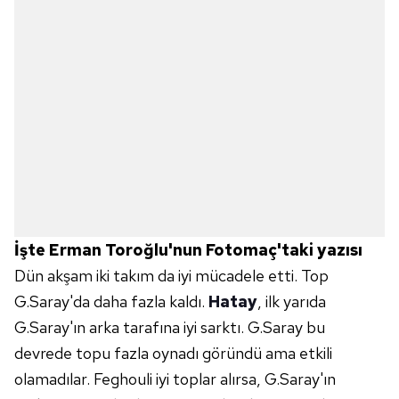
İşte Erman Toroğlu'nun Fotomaç'taki yazısı
Dün akşam iki takım da iyi mücadele etti. Top
G.Saray'da daha fazla kaldı.
Hatay
, ilk yarıda
G.Saray'ın arka tarafına iyi sarktı. G.Saray bu
devrede topu fazla oynadı göründü ama etkili
olamadılar. Feghouli iyi toplar alırsa, G.Saray'ın