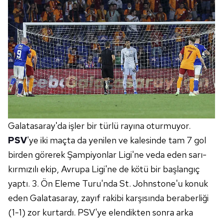
Galatasaray'da işler bir türlü rayına oturmuyor.
PSV
'ye iki maçta da yenilen ve kalesinde tam 7 gol
birden görerek Şampiyonlar Ligi'ne veda eden sarı-
kırmızılı ekip, Avrupa Ligi'ne de kötü bir başlangıç
yaptı. 3. Ön Eleme Turu'nda St. Johnstone'u konuk
eden Galatasaray, zayıf rakibi karşısında beraberliği
(1-1) zor kurtardı. PSV'ye elendikten sonra arka