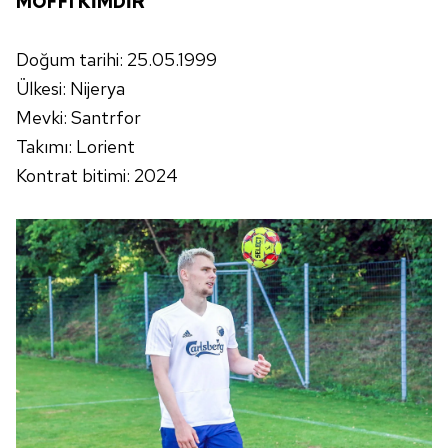
MOFFI KİMDİR
Doğum tarihi: 25.05.1999
Ülkesi: Nijerya
Mevki: Santrfor
Takımı: Lorient
Kontrat bitimi: 2024