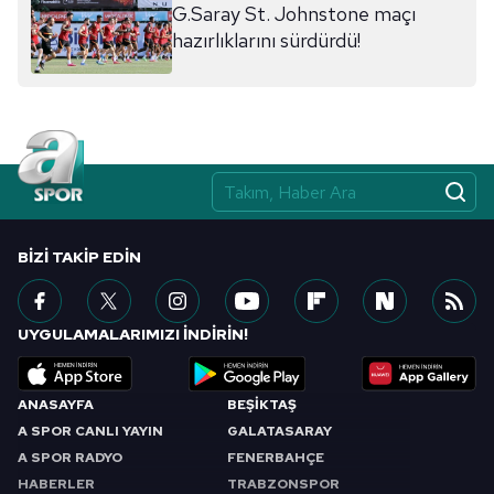
G.Saray St. Johnstone maçı
hazırlıklarını sürdürdü!
BIZI TAKIP EDIN
UYGULAMALARIMIZI İNDİRİN!
ANASAYFA
BEŞİKTAŞ
A SPOR CANLI YAYIN
GALATASARAY
A SPOR RADYO
FENERBAHÇE
HABERLER
TRABZONSPOR