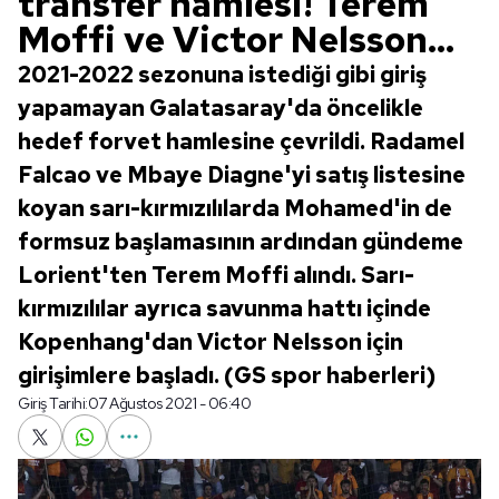
transfer hamlesi! Terem
Moffi ve Victor Nelsson...
2021-2022 sezonuna istediği gibi giriş
yapamayan Galatasaray'da öncelikle
hedef forvet hamlesine çevrildi. Radamel
Falcao ve Mbaye Diagne'yi satış listesine
koyan sarı-kırmızılılarda Mohamed'in de
formsuz başlamasının ardından gündeme
Lorient'ten Terem Moffi alındı. Sarı-
kırmızılılar ayrıca savunma hattı içinde
Kopenhang'dan Victor Nelsson için
girişimlere başladı. (GS spor haberleri)
Giriş Tarihi:
07 Ağustos 2021 - 06:40