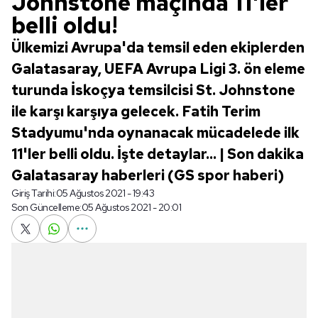
Johnstone maçında 11'ler
belli oldu!
Ülkemizi Avrupa'da temsil eden ekiplerden
Galatasaray, UEFA Avrupa Ligi 3. ön eleme
turunda İskoçya temsilcisi St. Johnstone
ile karşı karşıya gelecek. Fatih Terim
Stadyumu'nda oynanacak mücadelede ilk
11'ler belli oldu. İşte detaylar... | Son dakika
Galatasaray haberleri (GS spor haberi)
Giriş Tarihi:
05 Ağustos 2021 - 19:43
Son Güncelleme:
05 Ağustos 2021 - 20:01