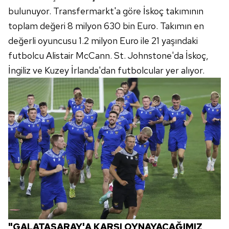
bulunuyor. Transfermarkt'a göre İskoç takımının
toplam değeri 8 milyon 630 bin Euro. Takımın en
değerli oyuncusu 1.2 milyon Euro ile 21 yaşındaki
futbolcu Alistair McCann. St. Johnstone'da İskoç,
İngiliz ve Kuzey İrlanda'dan futbolcular yer alıyor.
"GALATASARAY'A KARŞI OYNAYACAĞIMIZ