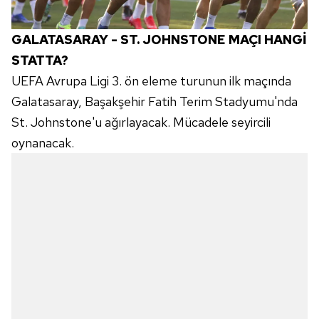
GALATASARAY - ST. JOHNSTONE MAÇI HANGİ
STATTA?
UEFA Avrupa Ligi 3. ön eleme turunun ilk maçında
Galatasaray, Başakşehir Fatih Terim Stadyumu'nda
St. Johnstone'u ağırlayacak. Mücadele seyircili
oynanacak.