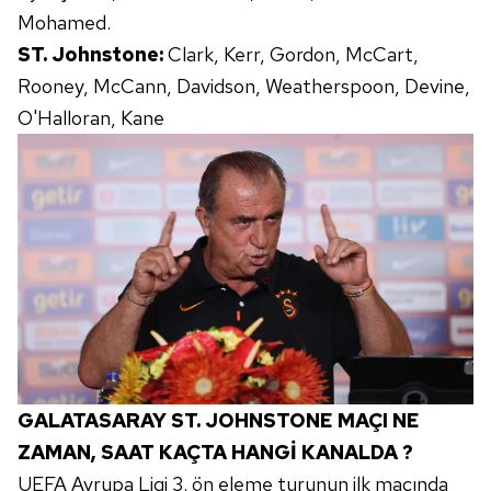
Mohamed.
ST. Johnstone:
Clark, Kerr, Gordon, McCart,
Rooney, McCann, Davidson, Weatherspoon, Devine,
O'Halloran, Kane
GALATASARAY ST. JOHNSTONE MAÇI NE
ZAMAN, SAAT KAÇTA HANGİ KANALDA ?
UEFA Avrupa Ligi 3. ön eleme turunun ilk maçında