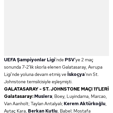
UEFA Şampiyonlar Ligi
'nde
PSV
'ye 2 maç
sonunda 7-2'lik skorla elenen Galatasaray, Avrupa
Ligi'nde yoluna devam etmiş ve
İskoçya
'nın St.
Johnstone temsilcisiyle eşleşmişti.
GALATASARAY - ST. JOHNSTONE MAÇI 11'LERİ
Galatasaray:
Muslera
; Boey, Luyindama, Marcao,
Van Aanholt; Taylan Antalyalı;
Kerem Aktürkoğlu
,
Aytaç Kara,
Berkan Kutlu
, Babel; Mostafa