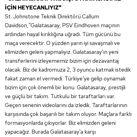
İÇİN HEYECANLIYIZ"
St. Johnstone Teknik Direktörü Callum
Davidson,"Galatasaray, PSV Eindhoven maçının
ardından hayal kırıklığına uğradı. Tüm gücünü bu
maça verecektir. O yüzden yarın iyi savaşmalı ve
elimizden geleni yapmalıyız. Galatasaray'ın yeni
transferlerini izleyememiz bizim için dezavantaj
olacak. Biz de kadromuza 2, 3 oyuncu katmak istedik
fakat zaman el vermedi. Türkiye'ye gelip oynamak
bizim için çok önemli bir konu. Galatasaray, prestijli
ve güçlü bir takım. Tutkulu bir taraftarları var.
Geçen senenin videolarını da izledik. Taraftarlarının
karşısında çok başarılı bir takım oluyor. Maçlara farklı
formasyonlarda çıkıyorlar. Biz elimizden geleni
yapacağız. Burada Galatasaray'a karşı