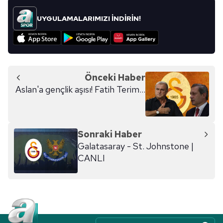
UYGULAMALARIMIZI İNDİRİN!
Önceki Haber
Aslan'a gençlik aşısı! Fatih Terim...
Sonraki Haber
Galatasaray - St. Johnstone |
CANLI