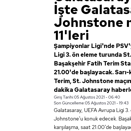
İşte Galatas
Johnstone 
11'leri
Şampiyonlar Ligi'nde PSV'
Ligi 3. ön eleme turunda St
Başakşehir Fatih Terim St
21.00'de başlayacak. Sarı-k
Terim, St. Johnstone maçının i
dakika Galatasaray haberle
Giriş Tarihi:
05 Ağustos 2021 - 06:40
Son Güncelleme:
05 Ağustos 2021 - 19:43
Galatasaray, UEFA Avrupa Ligi 3. 
Johnstone'u konuk edecek. Başakşe
karşılaşma, saat 21.00'de başlaya