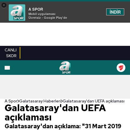
×
A SPOR
İNDİR
Mobil uygulaması
Ücretsiz - Google Play'de
CANLI
SKOR
A Spor
Galatasaray Haberleri
Galatasaray'dan UEFA açıklaması
Galatasaray'dan UEFA
açıklaması
Galatasaray'dan açıklama: "31 Mart 2019