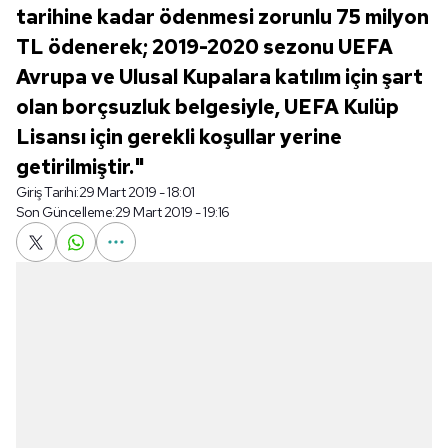
tarihine kadar ödenmesi zorunlu 75 milyon
TL ödenerek; 2019-2020 sezonu UEFA
Avrupa ve Ulusal Kupalara katılım için şart
olan borçsuzluk belgesiyle, UEFA Kulüp
Lisansı için gerekli koşullar yerine
getirilmiştir."
Giriş Tarihi:
29 Mart 2019 - 18:01
Son Güncelleme:
29 Mart 2019 - 19:16