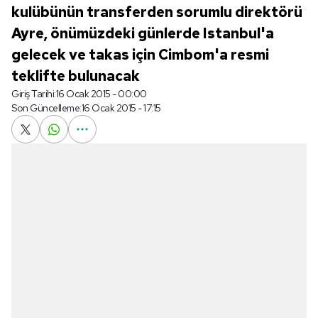
kulübünün transferden sorumlu direktörü
Ayre, önümüzdeki günlerde Istanbul'a
gelecek ve takas için Cimbom'a resmi
teklifte bulunacak
Giriş Tarihi:
16 Ocak 2015 - 00:00
Son Güncelleme:
16 Ocak 2015 - 17:15