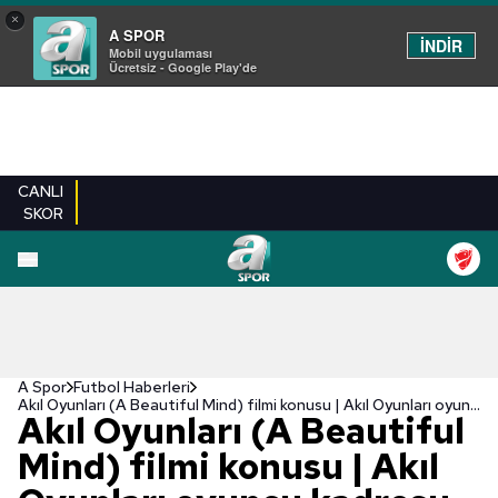
×
A SPOR
İNDİR
Mobil uygulaması
Ücretsiz - Google Play'de
CANLI
SKOR
A Spor
Futbol Haberleri
Akıl Oyunları (A Beautiful Mind) filmi konusu | Akıl Oyunları oyuncu kadrosu, ne zaman çekildi?
Akıl Oyunları (A Beautiful
Mind) filmi konusu | Akıl