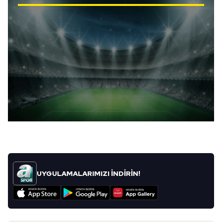
UYGULAMALARIMIZI İNDİRİN!