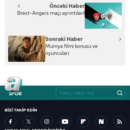
Önceki Haber
Brest-Angers maçı ayrıntıları!
Sonraki Haber
Mumya filmi konusu ve
oyuncuları
BIZI TAKIP EDIN