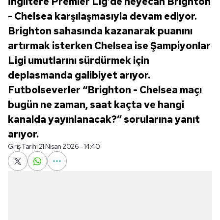
İngiltere Premier Lig’de heyecan Brighton
- Chelsea karşılaşmasıyla devam ediyor.
Brighton sahasında kazanarak puanını
artırmak isterken Chelsea ise Şampiyonlar
Ligi umutlarını sürdürmek için
deplasmanda galibiyet arıyor.
Futbolseverler “Brighton - Chelsea maçı
bugün ne zaman, saat kaçta ve hangi
kanalda yayınlanacak?” sorularına yanıt
arıyor.
Giriş Tarihi:
21 Nisan 2026 - 14:40