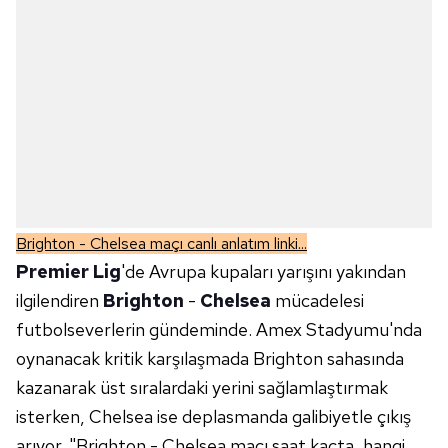
Brighton - Chelsea maçı canlı anlatım linki...
Premier Lig
'de Avrupa kupaları yarışını yakından
ilgilendiren
Brighton
-
Chelsea
mücadelesi
futbolseverlerin gündeminde. Amex Stadyumu'nda
oynanacak kritik karşılaşmada Brighton sahasında
kazanarak üst sıralardaki yerini sağlamlaştırmak
isterken, Chelsea ise deplasmanda galibiyetle çıkış
arıyor. "Brighton - Chelsea maçı saat kaçta, hangi