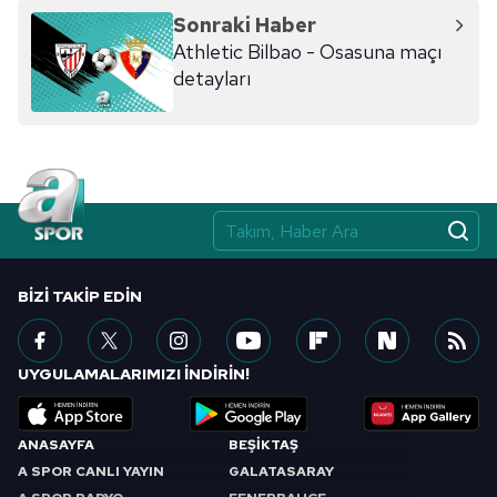
Sonraki Haber
Athletic Bilbao - Osasuna maçı
detayları
BIZI TAKIP EDIN
UYGULAMALARIMIZI İNDİRİN!
ANASAYFA
BEŞİKTAŞ
A SPOR CANLI YAYIN
GALATASARAY