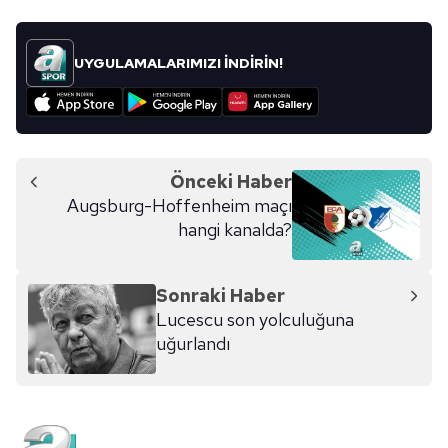
UYGULAMALARIMIZI İNDİRİN!
Önceki Haber
Augsburg-Hoffenheim maçı
hangi kanalda?
Sonraki Haber
Lucescu son yolculuğuna
uğurlandı