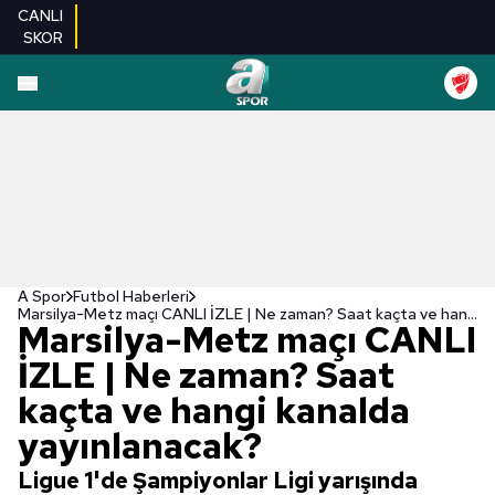
CANLI
SKOR
A Spor
Futbol Haberleri
Marsilya-Metz maçı CANLI İZLE | Ne zaman? Saat kaçta ve hangi kanalda yayınlanacak?
Marsilya-Metz maçı CANLI
İZLE | Ne zaman? Saat
kaçta ve hangi kanalda
yayınlanacak?
Ligue 1'de Şampiyonlar Ligi yarışında