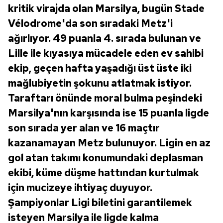
kritik virajda olan Marsilya, bugün Stade
Vélodrome'da son sıradaki Metz'i
ağırlıyor. 49 puanla 4. sırada bulunan ve
Lille ile kıyasıya mücadele eden ev sahibi
ekip, geçen hafta yaşadığı üst üste iki
mağlubiyetin şokunu atlatmak istiyor.
Taraftarı önünde moral bulma peşindeki
Marsilya'nın karşısında ise 15 puanla ligde
son sırada yer alan ve 16 maçtır
kazanamayan Metz bulunuyor. Ligin en az
gol atan takımı konumundaki deplasman
ekibi, küme düşme hattından kurtulmak
için mucizeye ihtiyaç duyuyor.
Şampiyonlar Ligi biletini garantilemek
isteyen Marsilya ile ligde kalma