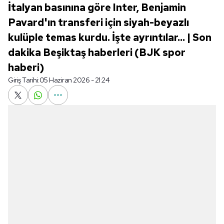
İtalyan basınına göre Inter, Benjamin
Pavard'ın transferi için siyah-beyazlı
kulüple temas kurdu. İşte ayrıntılar... | Son
dakika Beşiktaş haberleri (BJK spor
haberi)
Giriş Tarihi:
05 Haziran 2026 - 21:24