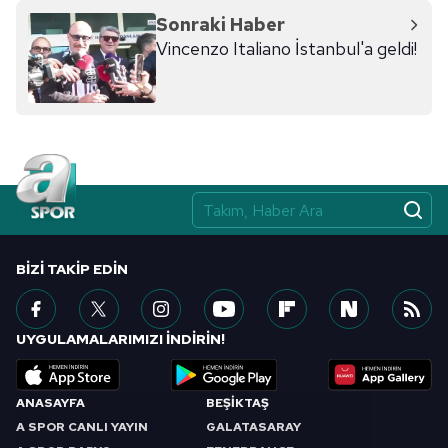
Sonraki Haber
Vincenzo Italiano İstanbul'a geldi!
BIZI TAKIP EDIN
UYGULAMALARIMIZI İNDİRİN!
ANASAYFA
BEŞİKTAŞ
A SPOR CANLI YAYIN
GALATASARAY