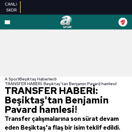
CANLI
SKOR
A Spor
Beşiktaş Haberleri
TRANSFER HABERİ: Beşiktaş'tan Benjamin Pavard hamlesi!
TRANSFER HABERİ:
Beşiktaş'tan Benjamin
Pavard hamlesi!
Transfer çalışmalarına son sürat devam
eden Beşiktaş'a flaş bir isim teklif edildi.