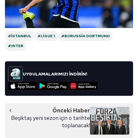
reklam/pazarlama faaliyetlerinin yapılması, amaçlarıyla
sınırlı olarak açık rızanız dahilinde kullanılacaktır.
Çerezlere ilişkin tercihlerinizi aşağıda yer alan panel
vasıtasıyla belirleyebilirsiniz. Çerezlere ilişkin detaylı bilgi
#İSTANBUL
#LIGUE 1
#BORUSSIA DORTMUND
için Ayarlar butonuna tıklayabilir,
Çerez Bilgilendirme
#INTER
Metnimizi
ziyaret edebilirsiniz.
6698 sayılı Kişisel Verilerin Korunması Kanunu uyarınca
hazırlanmış Aydınlatma Metnimizi okumak ve sitemizde
UYGULAMALARIMIZI İNDİRİN!
ilgili mevzuata uygun olarak kullanılan çerezlerle ilgili bilgi
almak için lütfen
tıklayınız
.
Önceki Haber
Beşiktaş yeni sezon için o tarihte
toplanacak!