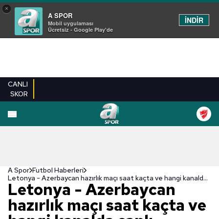
×
A SPOR
İNDİR
Mobil uygulaması
Ücretsiz - Google Play'de
CANLI
SKOR
A Spor
Futbol Haberleri
Letonya - Azerbaycan hazırlık maçı saat kaçta ve hangi kanalda canlı yayınlanacak?
Letonya - Azerbaycan
hazırlık maçı saat kaçta ve