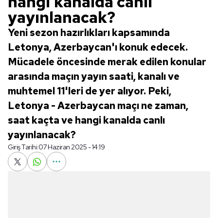
hangi kanalda canlı
yayınlanacak?
Yeni sezon hazırlıkları kapsamında
Letonya, Azerbaycan'ı konuk edecek.
Mücadele öncesinde merak edilen konular
arasında maçın yayın saati, kanalı ve
muhtemel 11'leri de yer alıyor. Peki,
Letonya - Azerbaycan maçı ne zaman,
saat kaçta ve hangi kanalda canlı
yayınlanacak?
Giriş Tarihi:
07 Haziran 2025 - 14:19