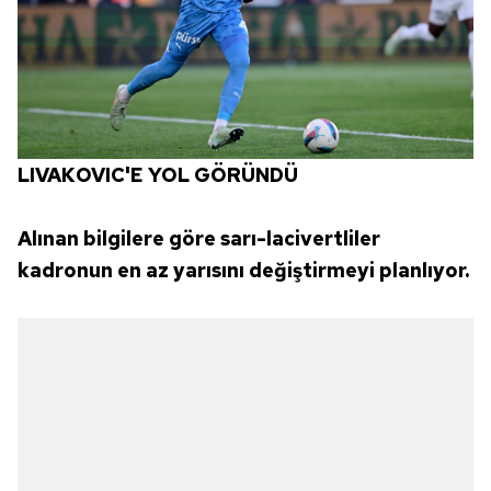
LIVAKOVIC'E YOL GÖRÜNDÜ
Alınan bilgilere göre sarı-lacivertliler
kadronun en az yarısını değiştirmeyi planlıyor.