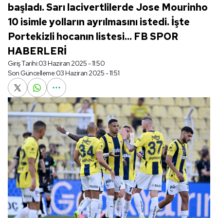
başladı. Sarı lacivertlilerde Jose Mourinho
10 isimle yolların ayrılmasını istedi. İşte
Portekizli hocanın listesi... FB SPOR
HABERLERİ
Giriş Tarihi:
03 Haziran 2025 - 11:50
Son Güncelleme:
03 Haziran 2025 - 11:51