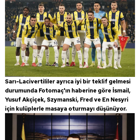
Sarı-Lacivertililer ayrıca iyi bir teklif gelmesi
durumunda Fotomaç'ın haberine göre İsmail,
Yusuf Akçiçek, Szymanski, Fred ve En Nesyri
için kulüplerle masaya oturmayı düşünüyor.