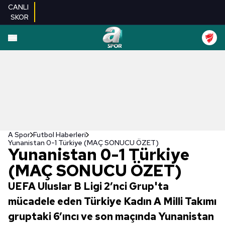
CANLI
SKOR
A Spor
Futbol Haberleri
Yunanistan 0-1 Türkiye (MAÇ SONUCU ÖZET)
Yunanistan 0-1 Türkiye
(MAÇ SONUCU ÖZET)
UEFA Uluslar B Ligi 2’nci Grup'ta
mücadele eden Türkiye Kadın A Milli Takımı
gruptaki 6’ıncı ve son maçında Yunanistan