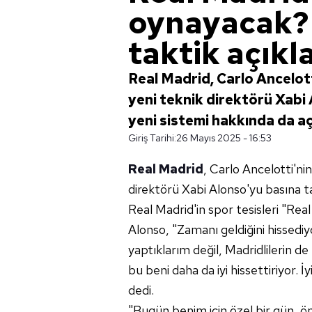
oynayacak?
taktik açıkl
Real Madrid, Carlo Ancelotti
yeni teknik direktörü Xabi 
yeni sistemi hakkında da aç
Giriş Tarihi:
26 Mayıs 2025 - 16:53
Real Madrid
, Carlo Ancelotti'nin
direktörü Xabi Alonso'yu basına ta
Real Madrid'in spor tesisleri "Re
Alonso, "Zamanı geldiğini hissedi
yaptıklarım değil, Madridlilerin 
bu beni daha da iyi hissettiriyor.
dedi.
"Bugün benim için özel bir gün, 