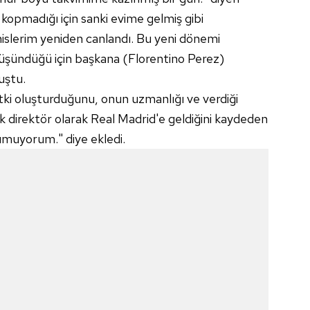
kopmadığı için sanki evime gelmiş gibi
islerim yeniden canlandı. Bu yeni dönemi
üşündüğü için başkana (Florentino Perez)
uştu.
tki oluşturduğunu, onun uzmanlığı ve verdiği
k direktör olarak Real Madrid'e geldiğini kaydeden
 umuyorum." diye ekledi.