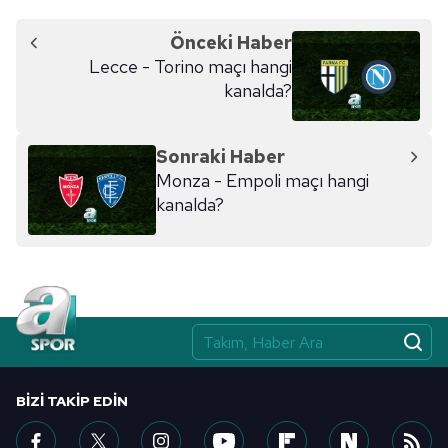
Önceki Haber
Lecce - Torino maçı hangi
kanalda?
Sonraki Haber
Monza - Empoli maçı hangi
kanalda?
BIZI TAKIP EDIN