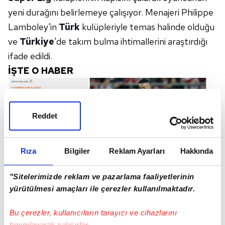
yeni durağını belirlemeye çalışıyor. Menajeri Philippe
Lamboley'in
Türk
kulüpleriyle temas halinde olduğu
ve
Türkiye
'de takım bulma ihtimallerini araştırdığı
ifade edildi.
İŞTE O HABER
Reddet
Rıza
Bilgiler
Reklam Ayarları
Hakkında
"Sitelerimizde reklam ve pazarlama faaliyetlerinin
yürütülmesi amaçları ile çerezler kullanılmaktadır.
Bu çerezler, kullanıcıların tarayıcı ve cihazlarını
tanımlayarak çalışırlar.