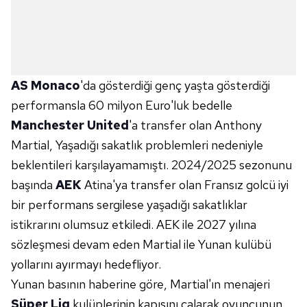
AS Monaco
'da gösterdiği genç yaşta gösterdiği
performansla 60 milyon Euro'luk bedelle
Manchester United
'a transfer olan Anthony
Martial, Yaşadığı sakatlık problemleri nedeniyle
beklentileri karşılayamamıştı. 2024/2025 sezonunu
başında
AEK
Atina'ya transfer olan Fransız golcü iyi
bir performans sergilese yaşadığı sakatlıklar
istikrarını olumsuz etkiledi. AEK ile 2027 yılına
sözleşmesi devam eden Martial ile Yunan kulübü
yollarını ayırmayı hedefliyor.
Yunan basının haberine göre, Martial'ın menajeri
Süper Lig
kulüplerinin kapısını çalarak oyuncunun