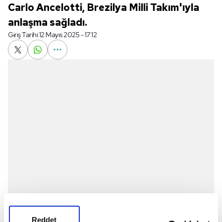
Carlo Ancelotti, Brezilya Milli Takım'ıyla
anlaşma sağladı.
Giriş Tarihi:
12 Mayıs 2025 - 17:12
Reddet