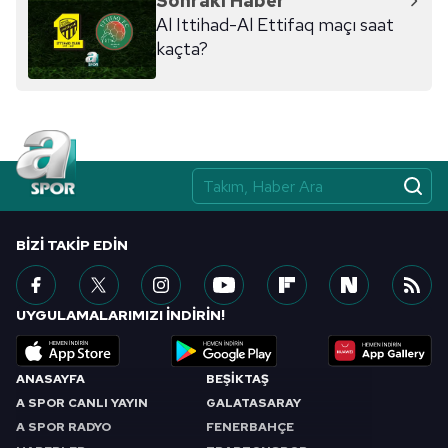
Sonraki Haber
ilgili mevzuata uygun olarak kullanılan çerezlerle ilgili bilgi
Al Ittihad-Al Ettifaq maçı saat
almak için lütfen
tıklayınız
.
kaçta?
BIZI TAKIP EDIN
UYGULAMALARIMIZI İNDİRİN!
ANASAYFA
BEŞİKTAŞ
A SPOR CANLI YAYIN
GALATASARAY
A SPOR RADYO
FENERBAHÇE