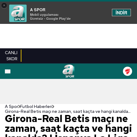
×
A SPOR
İNDİR
Mobil uygulaması
Ücretsiz - Google Play'de
CANLI
SKOR
A Spor
Futbol Haberleri
Girona-Real Betis maçı ne zaman, saat kaçta ve hangi kanalda? | İspanya La Liga
Girona-Real Betis maçı ne
zaman, saat kaçta ve hangi