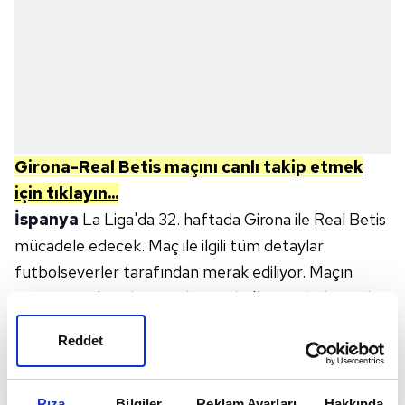
Girona-Real Betis
maçını canlı takip etmek
için tıklayın...
İspanya
La Liga'da 32. haftada Girona ile Real Betis
mücadele edecek. Maç ile ilgili tüm detaylar
futbolseverler tarafından merak ediliyor. Maçın
yayın saati, kanalı ve muhtemel 11'leri futbolseverler
tarafından merak ediliyor ve arama motorlarında
Reddet
araştırılıyor. Peki, Girona-Real Betis maçı ne zaman,
saat kaçta ve hangi kanalda canlı yayınlanacak?
GIRONA-REAL BETIS
MAÇI NE ZAMAN, SAAT
Rıza
Bilgiler
Reklam Ayarları
Hakkında