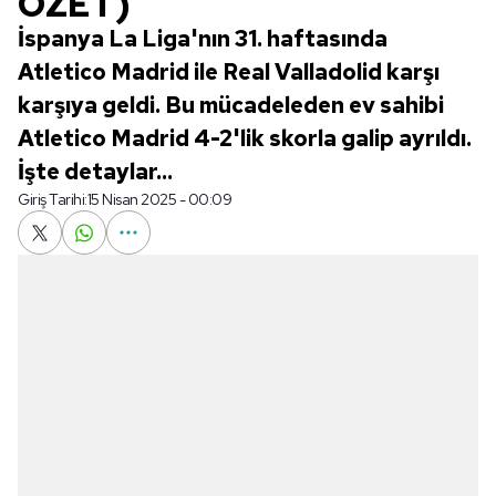
ÖZET)
İspanya La Liga'nın 31. haftasında
Atletico Madrid ile Real Valladolid karşı
karşıya geldi. Bu mücadeleden ev sahibi
Atletico Madrid 4-2'lik skorla galip ayrıldı.
İşte detaylar...
Giriş Tarihi:
15 Nisan 2025 - 00:09