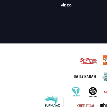
VİDEO