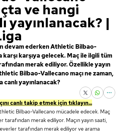
açta ve hangi
ı yayınlanacak? |
Liga
n devam ederken Athletic Bilbao-
karşı karşıya gelecek. Maç ile ilgili tüm
afından merak ediliyor. Özellikle yayın
i Athletic Bilbao-Vallecano maçı ne zaman,
a canlı yayınlanacak?
ını canlı takip etmek için tıklayın...
Athletic Bilbao-Vallecano mücadele edecek. Maç
ler tarafından merak ediliyor. Maçın yayın saati,
severler tarafından merak ediliyor ve arama