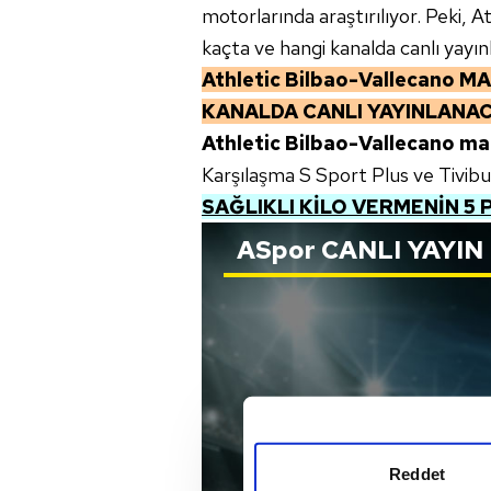
motorlarında araştırılıyor. Peki, 
kaçta ve hangi kanalda canlı yayı
Athletic Bilbao-Vallecano
MA
KANALDA CANLI YAYINLANA
Athletic Bilbao-Vallecano ma
Karşılaşma S Sport Plus ve Tivibu
SAĞLIKLI KİLO VERMENİN 5 P
ASpor
CANLI YAYIN
Reddet