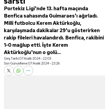
sarstı
Portekiz Ligi'nde 13. hafta maçında
Benfica sahasında Guimaraes'ı ağırladı.
Milli futbolcu Kerem Aktürkoğlu,
karşılaşmada dakikalar 29'u gösterirken
rakip fileleri havalandırdı. Benfica, rakibini
1-0 mağlup etti. İşte Kerem
Aktürkoğlu'nun o golü...
Giriş Tarihi:
07 Aralık 2024 - 22:03
Son Güncelleme:
07 Aralık 2024 - 23:26