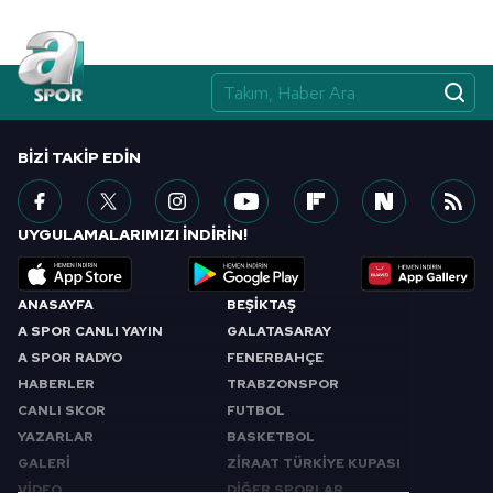
Çerezlere ilişkin tercihlerinizi aşağıda yer alan panel
vasıtasıyla belirleyebilirsiniz. Çerezlere ilişkin detaylı bilgi
için Ayarlar butonuna tıklayabilir,
Çerez Bilgilendirme
Metnimizi
ziyaret edebilirsiniz.
BIZI TAKIP EDIN
6698 sayılı Kişisel Verilerin Korunması Kanunu uyarınca
hazırlanmış Aydınlatma Metnimizi okumak ve sitemizde
ilgili mevzuata uygun olarak kullanılan çerezlerle ilgili bilgi
UYGULAMALARIMIZI İNDİRİN!
almak için lütfen
tıklayınız
.
ANASAYFA
BEŞİKTAŞ
A SPOR CANLI YAYIN
GALATASARAY
A SPOR RADYO
FENERBAHÇE
HABERLER
TRABZONSPOR
CANLI SKOR
FUTBOL
YAZARLAR
BASKETBOL
GALERİ
ZİRAAT TÜRKİYE KUPASI
VİDEO
DİĞER SPORLAR