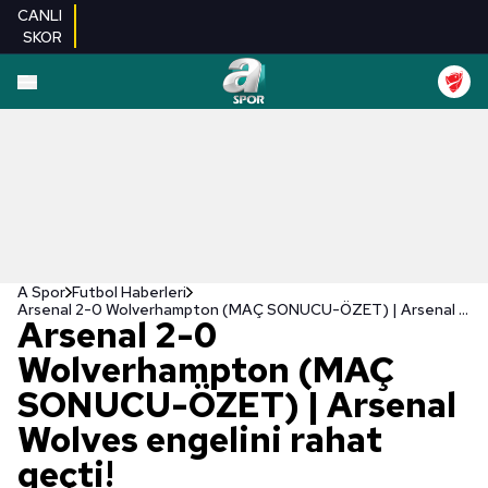
CANLI
SKOR
A Spor
Futbol Haberleri
Arsenal 2-0 Wolverhampton (MAÇ SONUCU-ÖZET) | Arsenal Wolves engelini rahat geçti!
Arsenal 2-0
Wolverhampton (MAÇ
SONUCU-ÖZET) | Arsenal
Wolves engelini rahat
geçti!