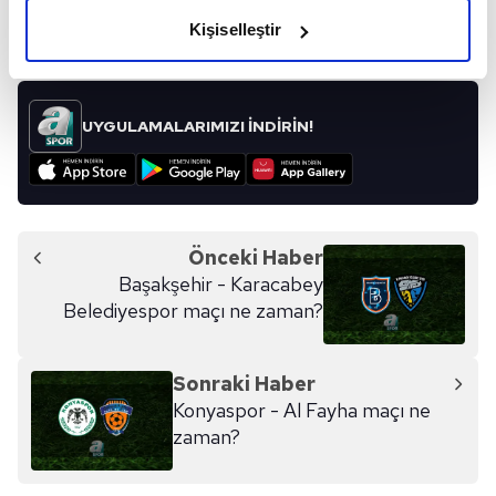
olduğunu ve sizlere en iyi içerikleri sunabilmek adına
#WOLVERHAMPTON
#WOLVES
Kişiselleştir
elimizden gelen çabayı gösterdiğimizi ve bu noktada,
reklamların maliyetlerimizi karşılamak noktasında tek gelir
kalemimiz olduğunu sizlere hatırlatmak isteriz.
UYGULAMALARIMIZI İNDİRİN!
Her halükârda, kullanıcılar, bu çerezlere izin vermedikleri
takdirde, kullanıcılara hedefli reklamlar
gösterilmeyecektir."
Önceki Haber
Sizlere daha iyi bir hizmet sunabilmek için İnternet
Başakşehir - Karacabey
Sitemizde kendimize ve üçüncü kişilere ait çerezler
Belediyespor maçı ne zaman?
kullanılmaktadır. Bu çerezler vasıtasıyla çeşitli kişisel
verileriniz işlenmekte olup gerekli olan çerezler bilgi
toplumu hizmetlerinin sunulması amacıyla
Sonraki Haber
kullanılmaktadır. Diğer çerezler, sitemizin daha işlevsel
Konyaspor - Al Fayha maçı ne
kılınması ve kişiselleştirilmesi ve sizlere yönelik
zaman?
reklam/pazarlama faaliyetlerinin yapılması, amaçlarıyla
sınırlı olarak açık rızanız dahilinde kullanılacaktır.