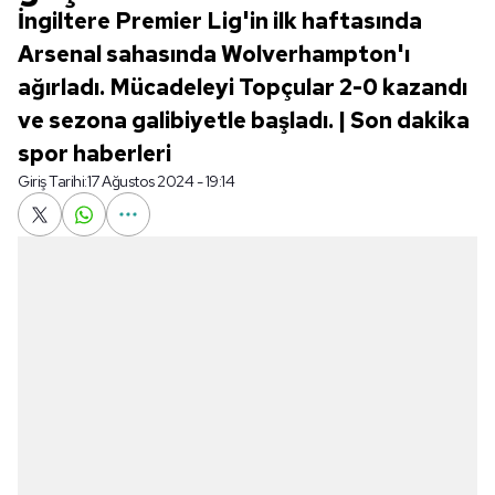
İngiltere Premier Lig'in ilk haftasında
Arsenal sahasında Wolverhampton'ı
ağırladı. Mücadeleyi Topçular 2-0 kazandı
ve sezona galibiyetle başladı. | Son dakika
spor haberleri
Giriş Tarihi:
17 Ağustos 2024 - 19:14