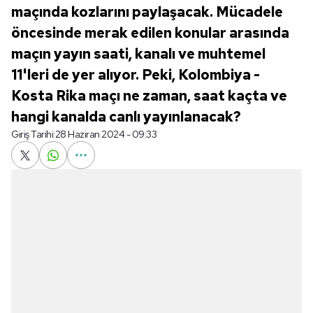
maçında kozlarını paylaşacak. Mücadele
öncesinde merak edilen konular arasında
maçın yayın saati, kanalı ve muhtemel
11'leri de yer alıyor. Peki, Kolombiya -
Kosta Rika maçı ne zaman, saat kaçta ve
hangi kanalda canlı yayınlanacak?
Giriş Tarihi:
28 Haziran 2024 - 09:33