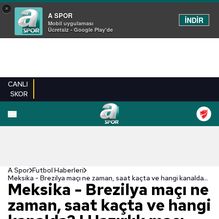
×
A SPOR
İNDİR
Mobil uygulaması
Ücretsiz - Google Play'de
CANLI
SKOR
A Spor
Futbol Haberleri
Meksika - Brezilya maçı ne zaman, saat kaçta ve hangi kanalda? | Hazırlık maçı
Meksika - Brezilya maçı ne
zaman, saat kaçta ve hangi