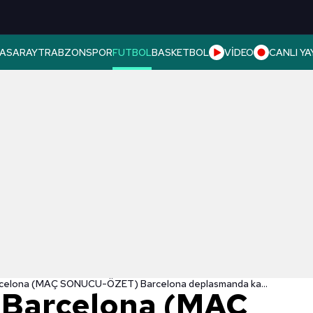
ASARAY
TRABZONSPOR
FUTBOL
BASKETBOL
VİDEO
CANLI YA
Almeria 0-2 Barcelona (MAÇ SONUCU-ÖZET) Barcelona deplasmanda kazandı!
 Barcelona (MAÇ