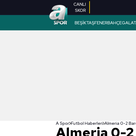
CANLI
SKOR
BEŞİKTAŞ
FENERBAHÇE
GALAT
A Spor
Futbol Haberleri
Almeria 0-2