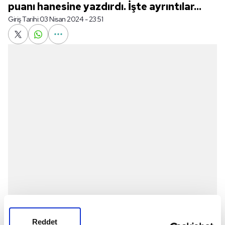
puanı hanesine yazdırdı. İşte ayrıntılar...
Giriş Tarihi:
03 Nisan 2024 - 23:51
Arsenal
ile Luton, İngiltere Premier Lig'in 31.
Reddet