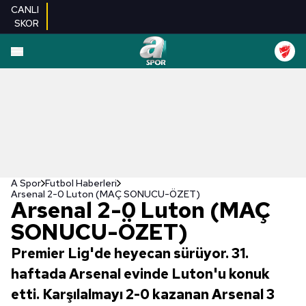
CANLI
SKOR
A Spor
Futbol Haberleri
Arsenal 2-0 Luton (MAÇ SONUCU-ÖZET)
Arsenal 2-0 Luton (MAÇ
SONUCU-ÖZET)
Premier Lig'de heyecan sürüyor. 31.
haftada Arsenal evinde Luton'u konuk
etti. Karşılalmayı 2-0 kazanan Arsenal 3