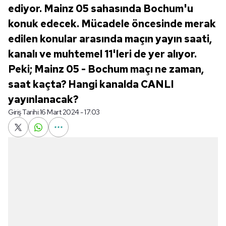
ediyor. Mainz 05 sahasında Bochum'u
konuk edecek. Mücadele öncesinde merak
edilen konular arasında maçın yayın saati,
kanalı ve muhtemel 11'leri de yer alıyor.
Peki; Mainz 05 - Bochum maçı ne zaman,
saat kaçta? Hangi kanalda CANLI
yayınlanacak?
Giriş Tarihi:
16 Mart 2024 - 17:03