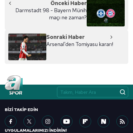
Önceki Haber
Darmstadt 98 - Bayern Münih
6698 sayılı Kişisel Verilerin Korunması Kanunu uyarınca
maçı ne zaman?
hazırlanmış Aydınlatma Metnimizi okumak ve sitemizde
ilgili mevzuata uygun olarak kullanılan çerezlerle ilgili bilgi
almak için lütfen
tıklayınız
.
Sonraki Haber
Arsenal'den Tomiyasu kararı!
BIZI TAKIP EDIN
UYGULAMALARIMIZI İNDİRİN!