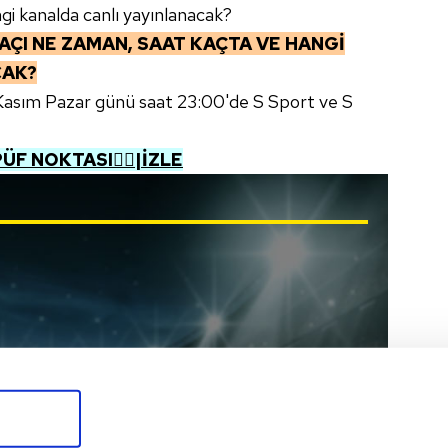
i kanalda canlı yayınlanacak?
AÇI NE ZAMAN, SAAT KAÇTA VE HANGİ
CAK?
Kasım Pazar günü saat 23:00'de S Sport ve S
ÜF NOKTASI👌🏼|İZLE