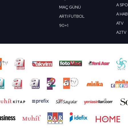
A SP
MAÇ GÜNÜ
A HA
ARTI FUTBOL
ATV
90+1
A2TV