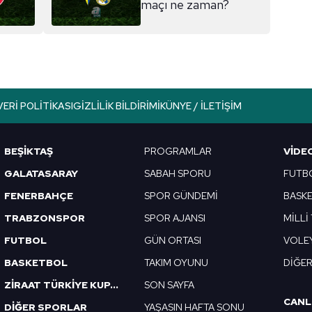
maçı ne zaman?
aşağıda yer alan panel vasıtasıyla belirleyebilirsiniz. Çerezlere iliş
lgilendirme Metnimizi
ziyaret edebilirsiniz.
Korunması Kanunu uyarınca hazırlanmış Aydınlatma Metnimizi okum
 çerezlerle ilgili bilgi almak için lütfen
tıklayınız
.
VERI POLITIKASI
GIZLILIK BILDIRIMI
KÜNYE / İLETIŞIM
BEŞİKTAŞ
PROGRAMLAR
VIDE
GALATASARAY
SABAH SPORU
FUTB
FENERBAHÇE
SPOR GÜNDEMİ
BASK
TRABZONSPOR
SPOR AJANSI
MİLLİ
FUTBOL
GÜN ORTASI
VOLE
BASKETBOL
TAKIM OYUNU
DİĞE
ZİRAAT TÜRKİYE KUPASI
SON SAYFA
CANL
DİĞER SPORLAR
YAŞASIN HAFTA SONU