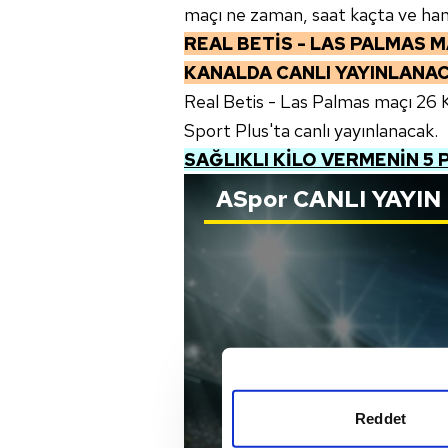
maçı ne zaman, saat kaçta ve hang
REAL BETİS - LAS PALMAS
M
KANALDA CANLI YAYINLANA
Real Betis - Las Palmas maçı 26 
Sport Plus'ta canlı yayınlanacak.
SAĞLIKLI KİLO VERMENİN 5 P
ASpor
CANLI YAYIN
Reddet