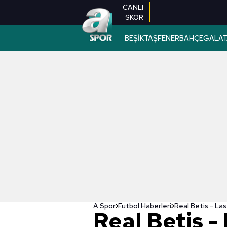
CANLI
SKOR
BEŞİKTAŞ
FENERBAHÇE
GALAT
A Spor
Futbol Haberleri
Real Betis -