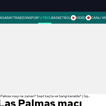
ASARAY
TRABZONSPOR
FUTBOL
BASKETBOL
VİDEO
CANLI YA
Real Betis - Las Palmas maçı ne zaman? Saat kaçta ve hangi kanalda? | İspanya La Liga
 Las Palmas maçı