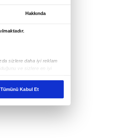
Hakkında
ılmaktadır.
ızda sizlere daha iyi reklam
duğunu ve sizlere en iyi
liyetlerimizi karşılamak
Tümünü Kabul Et
ar gösterilmeyecektir."
çerezler kullanılmaktadır. Bu
u hizmetlerinin sunulması
i ve sizlere yönelik
nılacaktır.