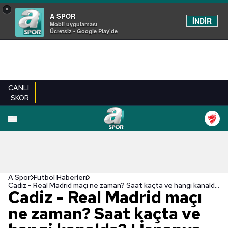
×
A SPOR
İNDİR
Mobil uygulaması
Ücretsiz - Google Play'de
CANLI
SKOR
A Spor
Futbol Haberleri
Cadiz - Real Madrid maçı ne zaman? Saat kaçta ve hangi kanalda? | İspanya La Liga
Cadiz - Real Madrid maçı
ne zaman? Saat kaçta ve