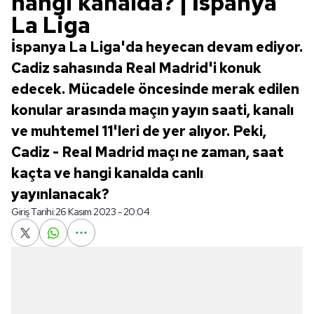
hangi kanalda? | İspanya
La Liga
İspanya La Liga'da heyecan devam ediyor.
Cadiz sahasında Real Madrid'i konuk
edecek. Mücadele öncesinde merak edilen
konular arasında maçın yayın saati, kanalı
ve muhtemel 11'leri de yer alıyor. Peki,
Cadiz - Real Madrid maçı ne zaman, saat
kaçta ve hangi kanalda canlı
yayınlanacak?
Giriş Tarihi:
26 Kasım 2023 - 20:04