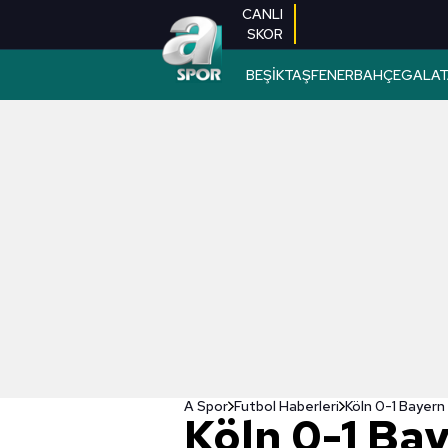
CANLI
SKOR
BEŞİKTAŞ
FENERBAHÇE
GALAT
A Spor
Futbol Haberleri
Köln 0-1 Baye
Köln 0-1 Ba