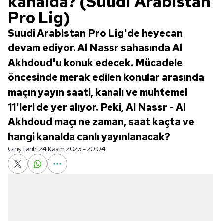
kanalda? (Suudi Arabistan
Pro Lig)
Suudi Arabistan Pro Lig'de heyecan
devam ediyor. Al Nassr sahasında Al
Akhdoud'u konuk edecek. Mücadele
öncesinde merak edilen konular arasında
maçın yayın saati, kanalı ve muhtemel
11'leri de yer alıyor. Peki, Al Nassr - Al
Akhdoud maçı ne zaman, saat kaçta ve
hangi kanalda canlı yayınlanacak?
Giriş Tarihi:
24 Kasım 2023 - 20:04