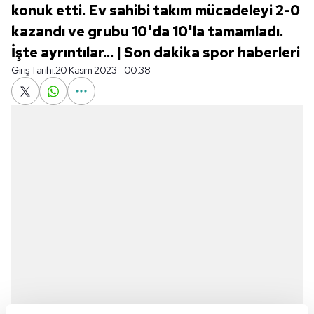
konuk etti. Ev sahibi takım mücadeleyi 2-0
kazandı ve grubu 10'da 10'la tamamladı.
İşte ayrıntılar... | Son dakika spor haberleri
Giriş Tarihi:
20 Kasım 2023 - 00:38