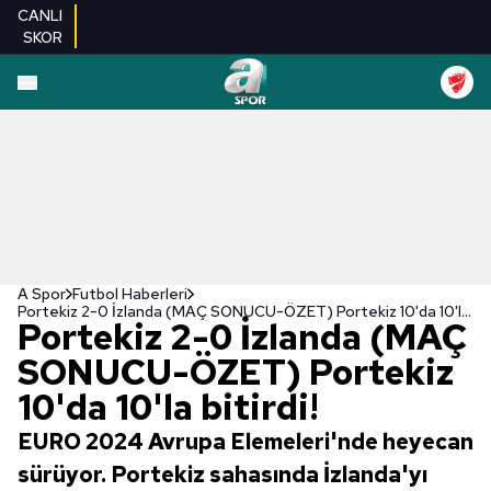
CANLI
SKOR
A Spor
Futbol Haberleri
Portekiz 2-0 İzlanda (MAÇ SONUCU-ÖZET) Portekiz 10'da 10'la bitirdi!
Portekiz 2-0 İzlanda (MAÇ
SONUCU-ÖZET) Portekiz
10'da 10'la bitirdi!
EURO 2024 Avrupa Elemeleri'nde heyecan
sürüyor. Portekiz sahasında İzlanda'yı