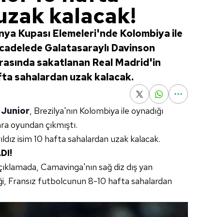
uzak kalacak!
nya Kupası Elemeleri'nde Kolombiya ile
mücadelede Galatasaraylı Davinson
rasında sakatlanan Real Madrid'in
hafta sahalardan uzak kalacak.
 Junior
, Brezilya'nın Kolombiya ile oynadığı
ra oyundan çıkmıştı.
ldız isim 10 hafta sahalardan uzak kalacak.
DI!
çıklamada, Camavinga'nın sağ diz dış yan
i, Fransız futbolcunun 8-10 hafta sahalardan