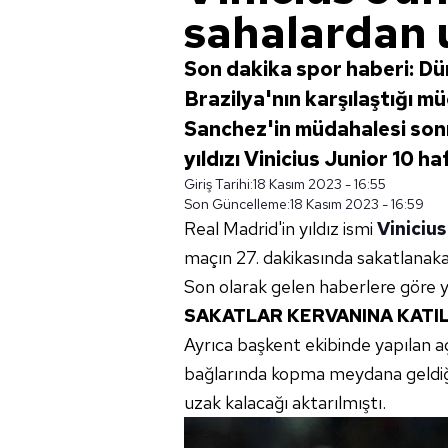
sahalardan 
Son dakika spor haberi: Dü
Brazilya'nın karşılaştığı 
Sanchez'in müdahalesi son
yıldızı Vinicius Junior 10 
Giriş Tarihi:
18 Kasım 2023 - 16:55
Son Güncelleme:
18 Kasım 2023 - 16:59
Real Madrid'in yıldız ismi
Vinicius
maçın 27. dakikasında sakatlanaka
Son olarak gelen haberlere göre yı
SAKATLAR KERVANINA KATIL
Ayrıca başkent ekibinde yapılan a
bağlarında kopma meydana geldiğ
uzak kalacağı aktarılmıştı.