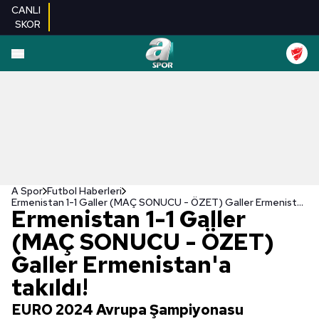
CANLI
SKOR
A Spor
Futbol Haberleri
Ermenistan 1-1 Galler (MAÇ SONUCU - ÖZET) Galler Ermenistan'a takıldı!
Ermenistan 1-1 Galler
(MAÇ SONUCU - ÖZET)
Galler Ermenistan'a
takıldı!
EURO 2024 Avrupa Şampiyonasu