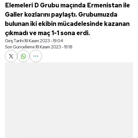
Elemeleri D Grubu maçında Ermenistan ile
Galler kozlarını paylaştı. Grubumuzda
bulunan iki ekibin mücadelesinde kazanan
çıkmadı ve maç 1-1 sona erdi.
Giriş Tarihi:
18 Kasım 2023 - 19:04
Son Güncelleme:
18 Kasım 2023 - 19:18