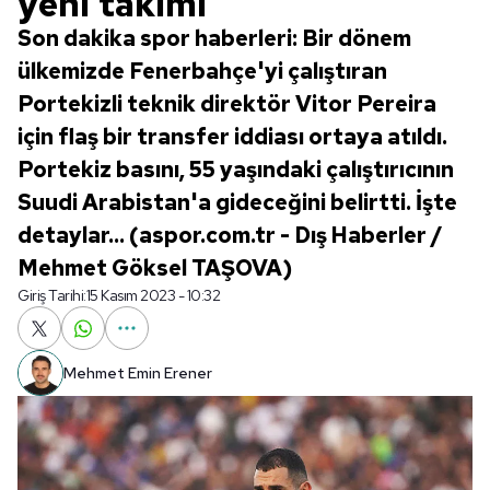
yeni takımı
Son dakika spor haberleri: Bir dönem
ülkemizde Fenerbahçe'yi çalıştıran
Portekizli teknik direktör Vitor Pereira
için flaş bir transfer iddiası ortaya atıldı.
Portekiz basını, 55 yaşındaki çalıştırıcının
Suudi Arabistan'a gideceğini belirtti. İşte
detaylar... (aspor.com.tr - Dış Haberler /
Mehmet Göksel TAŞOVA)
Giriş Tarihi:
15 Kasım 2023 - 10:32
Mehmet Emin Erener