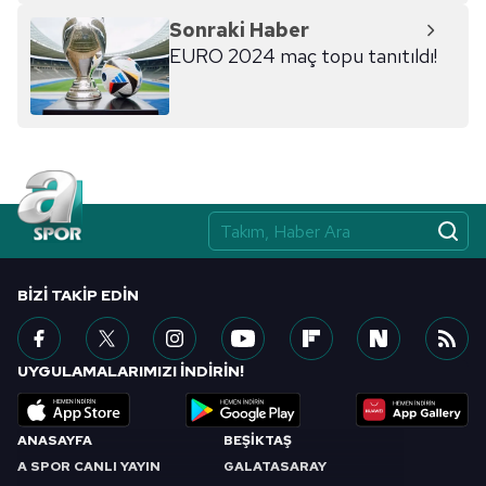
Sonraki Haber
EURO 2024 maç topu tanıtıldı!
BIZI TAKIP EDIN
UYGULAMALARIMIZI İNDİRİN!
ANASAYFA
BEŞİKTAŞ
A SPOR CANLI YAYIN
GALATASARAY