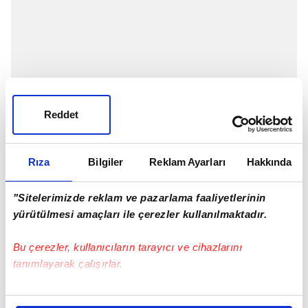
Reddet
Rıza
Bilgiler
Reklam Ayarları
Hakkında
"Sitelerimizde reklam ve pazarlama faaliyetlerinin
yürütülmesi amaçları ile çerezler kullanılmaktadır.
Bu çerezler, kullanıcıların tarayıcı ve cihazlarını
tanımlayarak çalışırlar.
Bu çerezlere izin vermeniz halinde sizlere özel