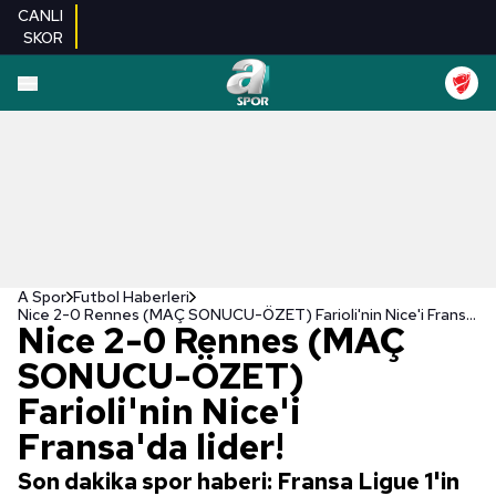
CANLI
SKOR
A Spor
Futbol Haberleri
Nice 2-0 Rennes (MAÇ SONUCU-ÖZET) Farioli'nin Nice'i Fransa'da lider!
Nice 2-0 Rennes (MAÇ
SONUCU-ÖZET)
Farioli'nin Nice'i
Fransa'da lider!
Son dakika spor haberi: Fransa Ligue 1'in