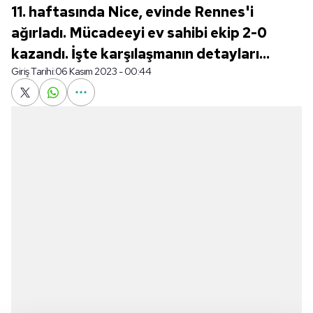
11. haftasında Nice, evinde Rennes'i
ağırladı. Mücadeeyi ev sahibi ekip 2-0
kazandı. İşte karşılaşmanın detayları...
Giriş Tarihi:
06 Kasım 2023 - 00:44