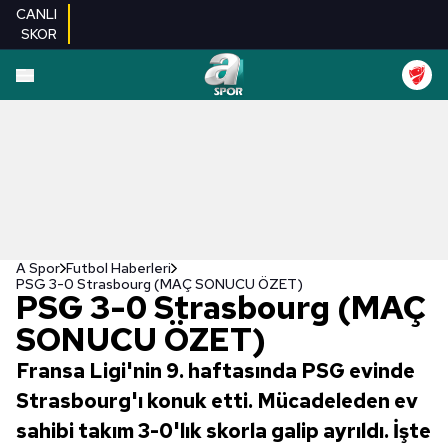
CANLI
SKOR
A Spor
Futbol Haberleri
PSG 3-0 Strasbourg (MAÇ SONUCU ÖZET)
PSG 3-0 Strasbourg (MAÇ
SONUCU ÖZET)
Fransa Ligi'nin 9. haftasında PSG evinde
Strasbourg'ı konuk etti. Mücadeleden ev
sahibi takım 3-0'lık skorla galip ayrıldı. İşte