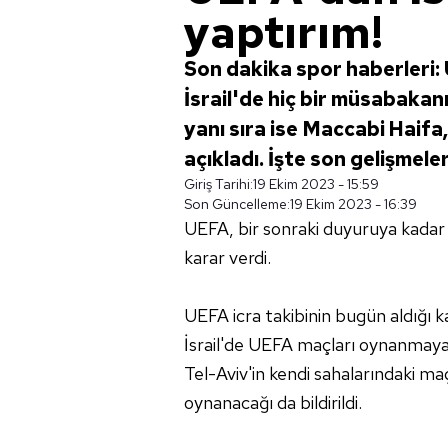
yaptırım!
Son dakika spor haberleri:
İsrail'de hiç bir müsabaka
yanı sıra ise Maccabi Haifa
açıkladı. İşte son gelişmeler.
Giriş Tarihi:
19 Ekim 2023 - 15:59
Son Güncelleme:
19 Ekim 2023 - 16:39
UEFA, bir sonraki duyuruya kadar
karar verdi.
UEFA icra takibinin bugün aldığı 
İsrail'de UEFA maçları oynanmaya
Tel-Aviv'in kendi sahalarındaki maç
oynanacağı da bildirildi.