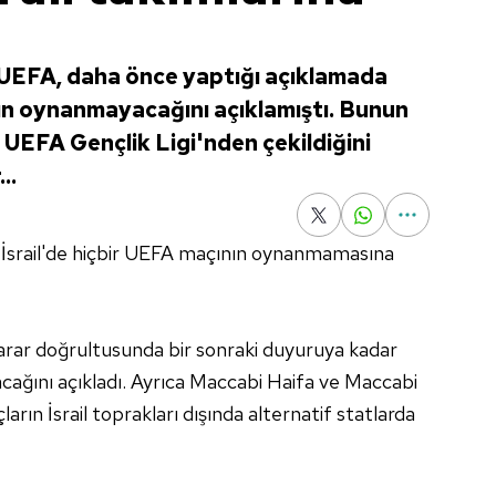
 UEFA, daha önce yaptığı açıklamada
nın oynanmayacağını açıklamıştı. Bunun
, UEFA Gençlik Ligi'nden çekildiğini
..
 İsrail'de hiçbir UEFA maçının oynanmamasına
karar doğrultusunda bir sonraki duyuruya kadar
cağını açıkladı. Ayrıca Maccabi Haifa ve Maccabi
ların İsrail toprakları dışında alternatif statlarda