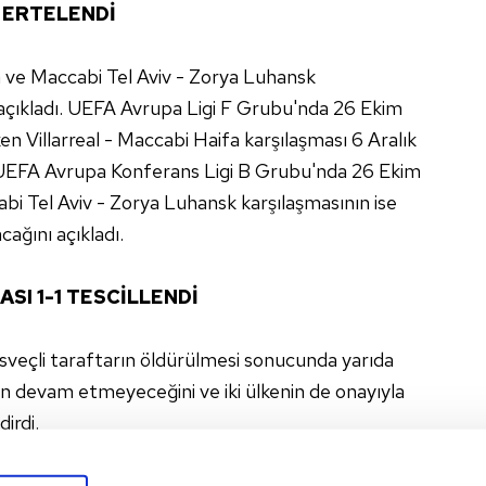
 ERTELENDİ
 ve Maccabi Tel Aviv - Zorya Luhansk
i açıkladı. UEFA Avrupa Ligi F Grubu'nda 26 Ekim
Villarreal - Maccabi Haifa karşılaşması 6 Aralık
UEFA Avrupa Konferans Ligi B Grubu'nda 26 Ekim
 Tel Aviv - Zorya Luhansk karşılaşmasının ise
ğını açıkladı.
ASI 1-1 TESCİLLENDİ
sveçli taraftarın öldürülmesi sonucunda yarıda
in devam etmeyeceğini ve iki ülkenin de onayıyla
dirdi.
Belçika-İsveç