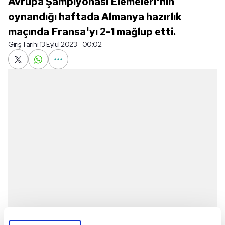
Avrupa Şampiyonası Elemeleri'nin
oynandığı haftada Almanya hazırlık
maçında Fransa'yı 2-1 mağlup etti.
Giriş Tarihi:
13 Eylül 2023 - 00:02