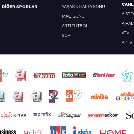
CANL
DİĞER SPORLAR
YAŞASIN HAFTA SONU
A SP
MAÇ GÜNÜ
A HA
ARTI FUTBOL
ATV
90+1
A2TV