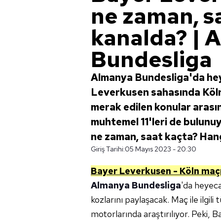
ne zaman, s
kanalda? | 
Bundesliga
Almanya Bundesliga'da hey
Leverkusen sahasında Köl
merak edilen konular arasın
muhtemel 11'leri de bulunu
ne zaman, saat kaçta? Han
Giriş Tarihi:
05 Mayıs 2023 - 20:30
Bayer Leverkusen - Köln maçını
Almanya Bundesliga
'da heyec
kozlarını paylaşacak. Maç ile ilgil
motorlarında araştırılıyor. Peki,