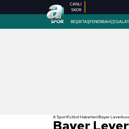
CANLI
SKOR
BEŞİKTAŞ
FENERBAHÇE
GALAT
A Spor
Futbol Haberleri
Bayer Lever