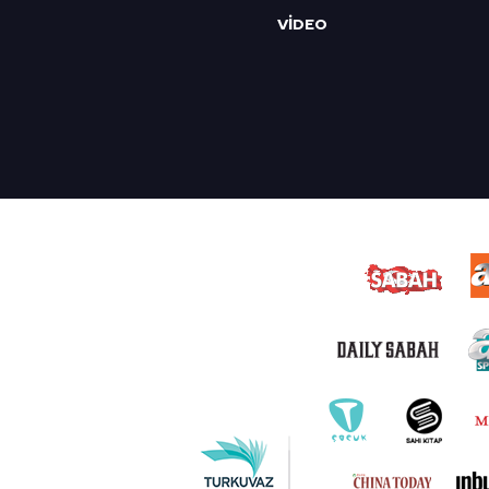
VİDEO