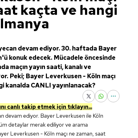
aat kaçta ve hangi
Almanya
ecan devam ediyor. 30. haftada Bayer
n'ü konuk edecek. Mücadele öncesinde
da maçın yayın saati, kanalı ve
yor. Peki; Bayer Leverkusen - Köln maçı
gi kanalda CANLI yayınlanacak?
 canlı takip etmek için tıklayın...
an devam ediyor. Bayer Leverkusen ile Köln
i tüm detaylar merak ediliyor ve arama
 Bayer Leverkusen - Köln maçı ne zaman, saat