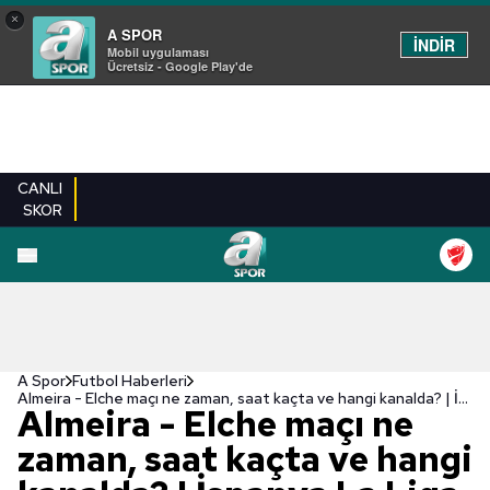
×
A SPOR
İNDİR
Mobil uygulaması
Ücretsiz - Google Play'de
CANLI
SKOR
A Spor
Futbol Haberleri
Almeira - Elche maçı ne zaman, saat kaçta ve hangi kanalda? | İspanya La Liga
Almeira - Elche maçı ne
zaman, saat kaçta ve hangi