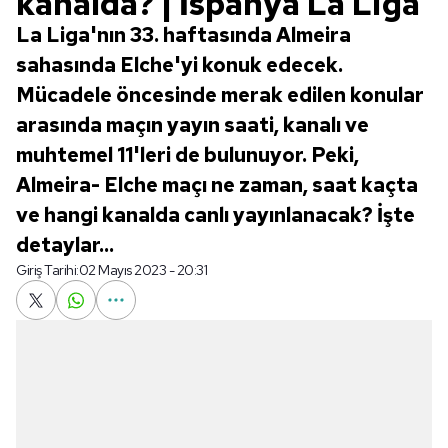
kanalda? | İspanya La Liga
La Liga'nın 33. haftasında Almeira
sahasında Elche'yi konuk edecek.
Mücadele öncesinde merak edilen konular
arasında maçın yayın saati, kanalı ve
muhtemel 11'leri de bulunuyor. Peki,
Almeira- Elche maçı ne zaman, saat kaçta
ve hangi kanalda canlı yayınlanacak? İşte
detaylar...
Giriş Tarihi:
02 Mayıs 2023 - 20:31