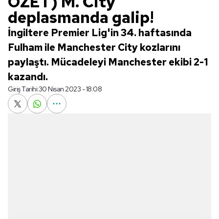
ÖZET) M. City
deplasmanda galip!
İngiltere Premier Lig'in 34. haftasında
Fulham ile Manchester City kozlarını
paylaştı. Mücadeleyi Manchester ekibi 2-1
kazandı.
Giriş Tarihi:
30 Nisan 2023 - 18:08