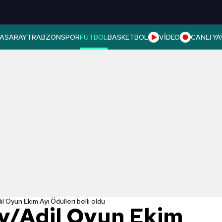
ASARAY
TRABZONSPOR
FUTBOL
BASKETBOL
VİDEO
CANLI YA
l Oyun Ekim Ayı Ödülleri belli oldu
ay/Adil Oyun Ekim