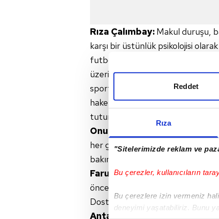
Rıza Çalımbay:
Makul duruşu, ba
karşı bir üstünlük psikolojisi olar
futbolculuğunda olduğu gibi tekn
üzerindeki seyirci baskısına karşı
Reddet
sportif duruş anlamında kulübedek
hakemlerle pozitif diyaloglar içi
tutumu
Rıza
Onur Bulut:
A Milli Takıma kada
her geçen gün gelişen performansı,
"Sitelerimizde reklam ve paza
bakımından sergilediği pozitif tab
Faruk Koca:
Ziraat Türkiye Kupa
Bu çerezler, kullanıcıların tara
öncesinde futbol ailesine örnek gö
Bu çerezlere izin vermeniz halin
Dostluk çağrısında bulunarak fut
deneyimi yaşatabiliriz. Bunu y
Antalyaspor:
Sportif sonuçlarda