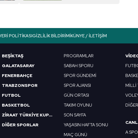
VERI POLITIKASI
GIZLILIK BILDIRIMI
KÜNYE / İLETIŞIM
BEŞİKTAŞ
PROGRAMLAR
VIDE
GALATASARAY
SABAH SPORU
FUTB
FENERBAHÇE
SPOR GÜNDEMİ
BASK
TRABZONSPOR
SPOR AJANSI
MİLLİ
FUTBOL
GÜN ORTASI
VOLE
BASKETBOL
TAKIM OYUNU
DİĞE
ZİRAAT TÜRKİYE KUPASI
SON SAYFA
CANL
DİĞER SPORLAR
YAŞASIN HAFTA SONU
A SP
MAÇ GÜNÜ