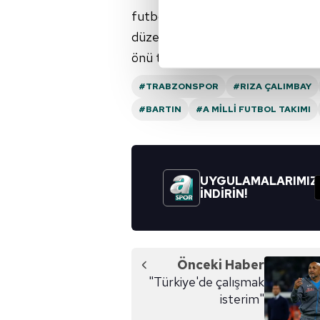
içerikleri sunabilmek adına el
futbolcularına verdikleri koşulsuz
noktasında tek gelir kalemimiz 
düzeni, merdiven boşluklarının boş
Her halükârda, kullanıcılar, bu 
önü tasarımlar ve görsellerle trib
Sizlere daha iyi bir hizmet sun
#TRABZONSPOR
#RIZA ÇALIMBAY
çerezler vasıtasıyla çeşitli kiş
#BARTIN
#A MILLI FUTBOL TAKIMI
amacıyla kullanılmaktadır. Diğer
reklam/pazarlama faaliyetlerinin
Çerezlere ilişkin tercihlerinizi 
UYGULAMALARIMIZ
butonuna tıklayabilir,
Çerez Bi
İNDİRİN!
6698 sayılı Kişisel Verilerin 
mevzuata uygun olarak kullanılan
Önceki Haber
"Türkiye'de çalışmak
isterim"