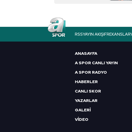
RSS
YAYIN AKIŞI
FREKANSLAR
ANASAYFA
A SPOR CANLI YAYIN
A SPOR RADYO
HABERLER
CANLI SKOR
YAZARLAR
GALERİ
VİDEO