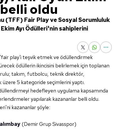
belli oldu
u (TFF) Fair Play ve Sosyal Sorumluluk
Ekim Ayı Ödülleri'nin sahiplerini
fair play'i teşvik etmek ve ödüllendirmek
recek ödüllerin ikincisini belirlemek için toplanan
ulu; takım, futbolcu, teknik direktör,
 üzere 5 kategoride seçimlerini yaptı.
i ödüllendirmeyi hedefleyen uygulama kapsamında
rlendirmeler yapılarak kazananlar belli oldu.
eri'ni kazananlar şöyle:
Çalımbay
(Demir Grup Sivasspor)