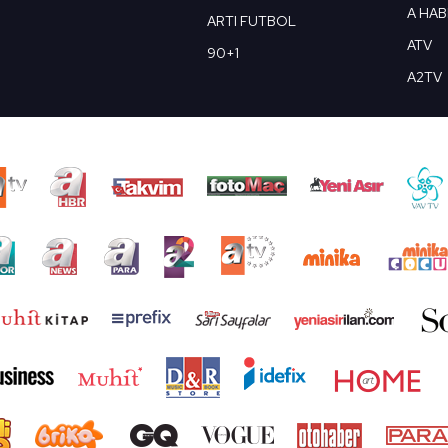
A HA
ARTI FUTBOL
ATV
90+1
A2TV