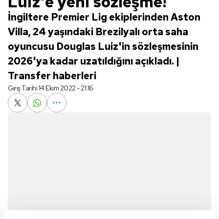
Luiz'e yeni sözleşme!
İngiltere Premier Lig ekiplerinden Aston
Villa, 24 yaşındaki Brezilyalı orta saha
oyuncusu Douglas Luiz'in sözleşmesinin
2026'ya kadar uzatıldığını açıkladı. |
Transfer haberleri
Giriş Tarihi:
14 Ekim 2022 - 21:16