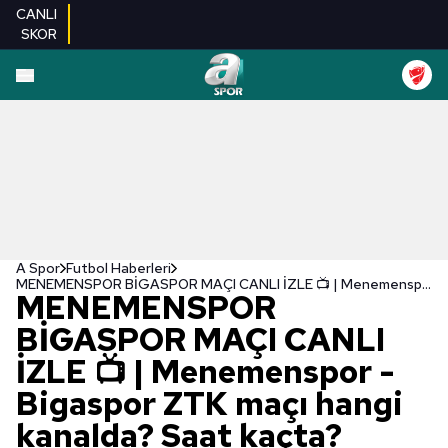
CANLI
SKOR
A Spor
Futbol Haberleri
MENEMENSPOR BİGASPOR MAÇI CANLI İZLE 📺 | Menemenspor - Bigaspor ZTK maçı hangi kanalda? Saat kaçta?
MENEMENSPOR
BİGASPOR MAÇI CANLI
İZLE 📺 | Menemenspor -
Bigaspor ZTK maçı hangi
kanalda? Saat kaçta?