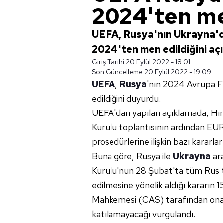
2024'ten me
UEFA, Rusya'nın Ukrayna'
2024'ten men edildiğini açı
Giriş Tarihi:
20 Eylül 2022 - 18:01
Son Güncelleme:
20 Eylül 2022 - 19:09
UEFA
,
Rusya
'nın 2024 Avrupa 
edildiğini duyurdu.
UEFA'dan yapılan açıklamada, Hırv
Kurulu toplantısının ardından EUR
prosedürlerine ilişkin bazı kararlar a
Buna göre, Rusya ile
Ukrayna
ar
Kurulu'nun 28 Şubat'ta tüm Rus 
edilmesine yönelik aldığı kararın
Mahkemesi (CAS) tarafından onayl
katılamayacağı vurgulandı.