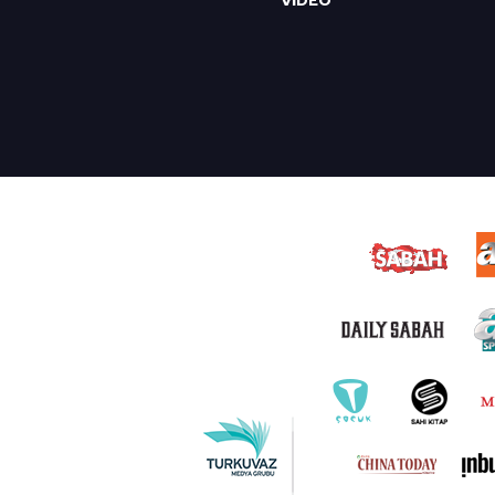
VİDEO