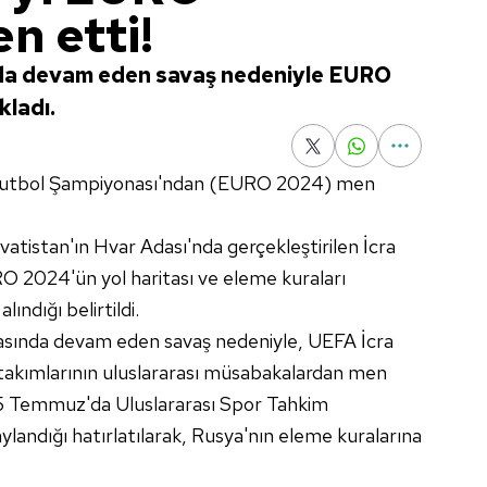
n etti!
da devam eden savaş nedeniyle EURO
kladı.
Futbol Şampiyonası'ndan (EURO 2024) men
atistan'ın Hvar Adası'nda gerçekleştirilen İcra
O 2024'ün yol haritası ve eleme kuraları
lındığı belirtildi.
asında devam eden savaş nedeniyle, UEFA İcra
takımlarının uluslararası müsabakalardan men
 15 Temmuz'da Uluslararası Spor Tahkim
andığı hatırlatılarak, Rusya'nın eleme kuralarına