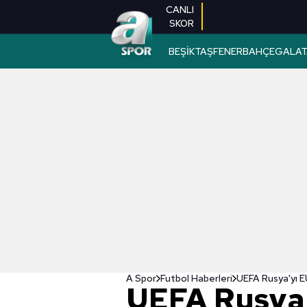
CANLI
SKOR
BEŞİKTAŞ
FENERBAHÇE
GALAT
A Spor
Futbol Haberleri
UEFA Rusya'yı 
UEFA Rusya