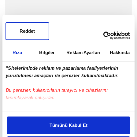
Reddet
Rıza
Bilgiler
Reklam Ayarları
Hakkında
Roma kadrosundaki milli oyuncu Zeki Çelik de maça
"Sitelerimizde reklam ve pazarlama faaliyetlerinin
ilk 11'de başladı ve 90 dakika sahada kaldı. Atalanta,
yürütülmesi amaçları ile çerezler kullanılmaktadır.
bu galibiyetin ardından 16 puan ile ligde ikinci sırada
Bu çerezler, kullanıcıların tarayıcı ve cihazlarını
bulunuyor.
tanımlayarak çalışırlar.
Juventus, deplasmanda Monza'ya 1-0 yenildi.
Böylece, Juventus bu sezonki ilk yenilgisini Monza
Bu çerezlere izin vermeniz halinde sizlere özel
deplasmanında aldı. Siyah-beyazlı takım, Serie A'da
kişiselleştirilmiş reklamlar sunabilir, sayfalarımızda sizlere
Tümünü Kabul Et
10 puanla 8. basamakta kaldı.
daha iyi reklam deneyimi yaşatabiliriz. Bunu yaparken
amacımızın size daha iyi bir reklam deneyimi sunmak
Diğer yandan, UEFA Avrupa Konferans Ligi A