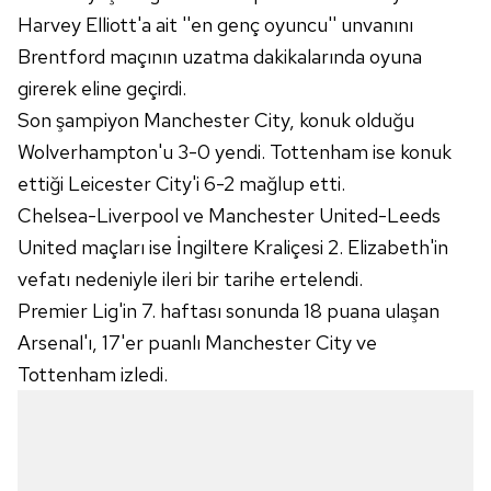
Harvey Elliott'a ait ''en genç oyuncu'' unvanını
Brentford maçının uzatma dakikalarında oyuna
girerek eline geçirdi.
Son şampiyon Manchester City, konuk olduğu
Wolverhampton'u 3-0 yendi. Tottenham ise konuk
ettiği Leicester City'i 6-2 mağlup etti.
Chelsea-Liverpool ve Manchester United-Leeds
United maçları ise İngiltere Kraliçesi 2. Elizabeth'in
vefatı nedeniyle ileri bir tarihe ertelendi.
Premier Lig'in 7. haftası sonunda 18 puana ulaşan
Arsenal'ı, 17'er puanlı Manchester City ve
Tottenham izledi.