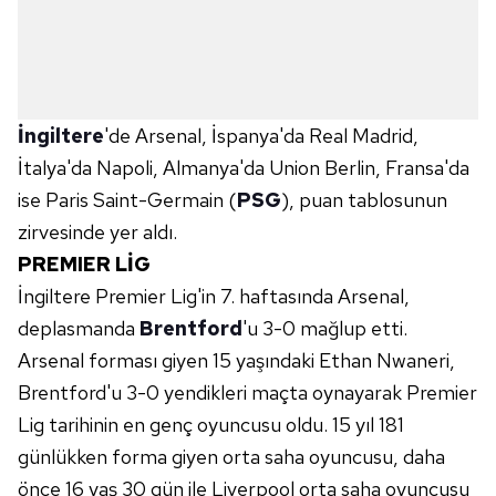
İngiltere
'de Arsenal, İspanya'da Real Madrid,
İtalya'da Napoli, Almanya'da Union Berlin, Fransa'da
ise Paris Saint-Germain (
PSG
), puan tablosunun
zirvesinde yer aldı.
PREMIER LİG
İngiltere Premier Lig'in 7. haftasında Arsenal,
deplasmanda
Brentford
'u 3-0 mağlup etti.
Arsenal forması giyen 15 yaşındaki Ethan Nwaneri,
Brentford'u 3-0 yendikleri maçta oynayarak Premier
Lig tarihinin en genç oyuncusu oldu. 15 yıl 181
günlükken forma giyen orta saha oyuncusu, daha
önce 16 yaş 30 gün ile Liverpool orta saha oyuncusu