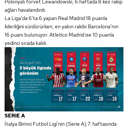
Polonyalı forvet Lewandowski, 6 haftada 8 kez rakip
ağları havalandırdı.
La Liga'da 6'ta 6 yapan Real Madrid 18 puanla
liderliğini sürdürürken, en yakın rakibi Barcelona'nın
16 puanı bulunuyor. Atletico Madrid ise 10 puanla
yedinci sırada kaldı.
SERIE A
İtalya Birinci Futbol Ligi'nin (Serie A) 7. haftasında