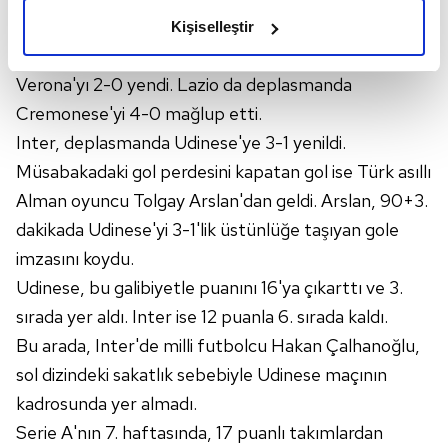
olduğunu ve sizlere en iyi içerikleri sunabilmek adına
Grubu'nda Medipol Başakşehir ile aynı grupta yer
Kişiselleştir
elimizden gelen çabayı gösterdiğimizi ve bu noktada,
alan Fiorentina da Serie A'da bu hafta evinde Hellas
reklamların maliyetlerimizi karşılamak noktasında tek gelir
Verona'yı 2-0 yendi. Lazio da deplasmanda
kalemimiz olduğunu sizlere hatırlatmak isteriz.
Cremonese'yi 4-0 mağlup etti.
Her halükârda, kullanıcılar, bu çerezlere izin vermedikleri
Inter, deplasmanda Udinese'ye 3-1 yenildi.
takdirde, kullanıcılara hedefli reklamlar
Müsabakadaki gol perdesini kapatan gol ise Türk asıllı
gösterilmeyecektir."
Alman oyuncu Tolgay Arslan'dan geldi. Arslan, 90+3.
dakikada Udinese'yi 3-1'lik üstünlüğe taşıyan gole
Sizlere daha iyi bir hizmet sunabilmek için İnternet
Sitemizde kendimize ve üçüncü kişilere ait çerezler
imzasını koydu.
kullanılmaktadır. Bu çerezler vasıtasıyla çeşitli kişisel
Udinese, bu galibiyetle puanını 16'ya çıkarttı ve 3.
verileriniz işlenmekte olup gerekli olan çerezler bilgi
sırada yer aldı. Inter ise 12 puanla 6. sırada kaldı.
toplumu hizmetlerinin sunulması amacıyla
Bu arada, Inter'de milli futbolcu Hakan Çalhanoğlu,
kullanılmaktadır. Diğer çerezler, sitemizin daha işlevsel
sol dizindeki sakatlık sebebiyle Udinese maçının
kılınması ve kişiselleştirilmesi ve sizlere yönelik
reklam/pazarlama faaliyetlerinin yapılması, amaçlarıyla
kadrosunda yer almadı.
sınırlı olarak açık rızanız dahilinde kullanılacaktır.
Serie A'nın 7. haftasında, 17 puanlı takımlardan