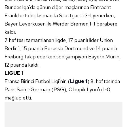
Bundesliga'da günün diğer maçlarında Eintracht
Frankfurt deplasmanda Stuttgart'ı 3-1 yenerken,
Bayer Leverkusen ile Werder Bremen 1-1 berabere
kaldı.
7 haftası tamamlanan ligde, 17 puanlı lider Union
Berlin'i, 15 puanla Borussia Dortmund ve 14 puanla
Freiburg takip ederken son şampiyon Bayern Münih,
12 puanda kaldı.
LIGUE 1
Fransa Birinci Futbol Ligi'nin (
Ligue 1
) 8. haftasında
Paris Saint-Germain (PSG), Olimpik Lyon'u 1-0
mağlup etti.