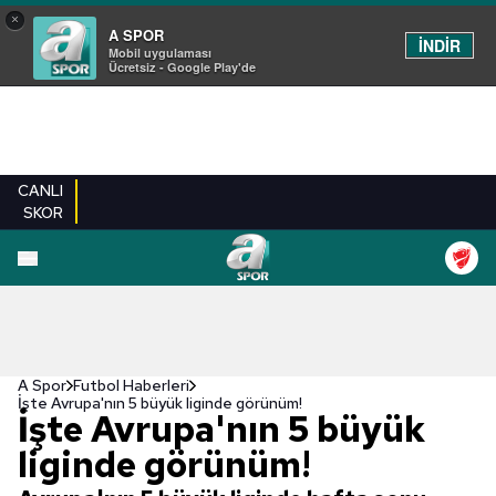
×
A SPOR
İNDİR
Mobil uygulaması
Ücretsiz - Google Play'de
CANLI
SKOR
A Spor
Futbol Haberleri
İşte Avrupa'nın 5 büyük liginde görünüm!
İşte Avrupa'nın 5 büyük
liginde görünüm!