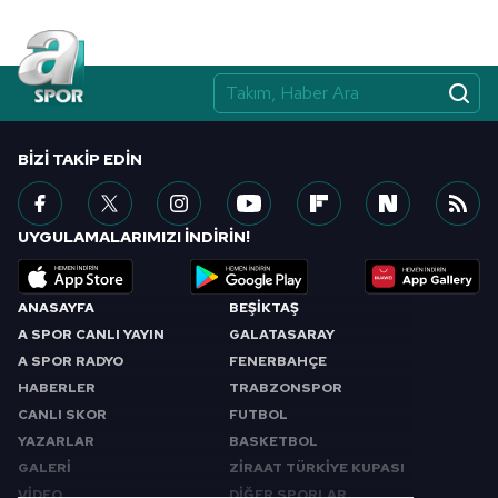
BIZI TAKIP EDIN
UYGULAMALARIMIZI İNDİRİN!
ANASAYFA
BEŞİKTAŞ
A SPOR CANLI YAYIN
GALATASARAY
A SPOR RADYO
FENERBAHÇE
HABERLER
TRABZONSPOR
CANLI SKOR
FUTBOL
YAZARLAR
BASKETBOL
GALERİ
ZİRAAT TÜRKİYE KUPASI
VİDEO
DİĞER SPORLAR