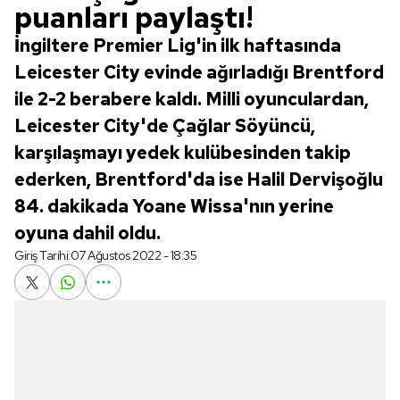
puanları paylaştı!
İngiltere Premier Lig'in ilk haftasında
Leicester City evinde ağırladığı Brentford
ile 2-2 berabere kaldı. Milli oyunculardan,
Leicester City'de Çağlar Söyüncü,
karşılaşmayı yedek kulübesinden takip
ederken, Brentford'da ise Halil Dervişoğlu
84. dakikada Yoane Wissa'nın yerine
oyuna dahil oldu.
Giriş Tarihi:
07 Ağustos 2022 - 18:35