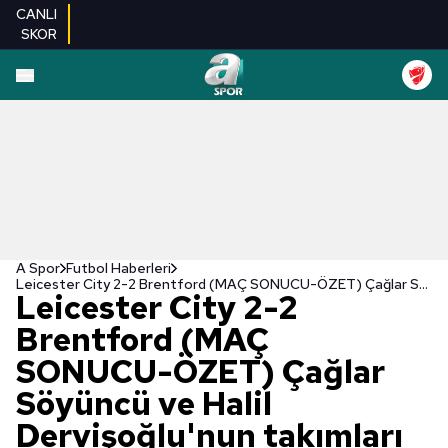
CANLI
SKOR
A Spor
Futbol Haberleri
Leicester City 2-2 Brentford (MAÇ SONUCU-ÖZET) Çağlar Söyüncü ve Halil Dervişoğlu'nun takımları puanları paylaştı!
Leicester City 2-2
Brentford (MAÇ
SONUCU-ÖZET) Çağlar
Söyüncü ve Halil
Dervişoğlu'nun takımları