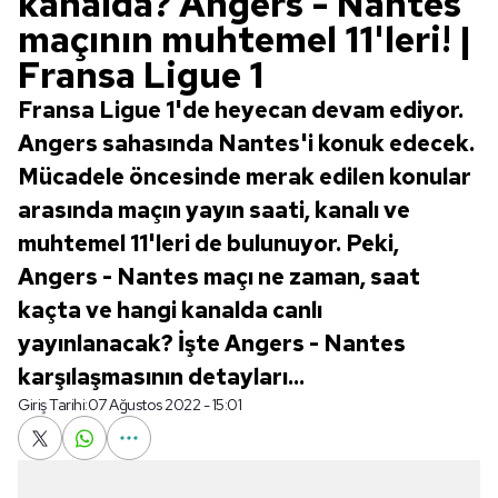
kanalda? Angers - Nantes
maçının muhtemel 11'leri! |
Fransa Ligue 1
Fransa Ligue 1'de heyecan devam ediyor.
Angers sahasında Nantes'i konuk edecek.
Mücadele öncesinde merak edilen konular
arasında maçın yayın saati, kanalı ve
muhtemel 11'leri de bulunuyor. Peki,
Angers - Nantes maçı ne zaman, saat
kaçta ve hangi kanalda canlı
yayınlanacak? İşte Angers - Nantes
karşılaşmasının detayları...
Giriş Tarihi:
07 Ağustos 2022 - 15:01