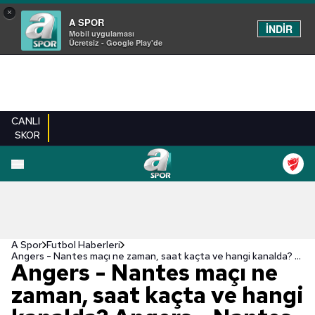
×
A SPOR
İNDİR
Mobil uygulaması
Ücretsiz - Google Play'de
CANLI
SKOR
A Spor
Futbol Haberleri
Angers - Nantes maçı ne zaman, saat kaçta ve hangi kanalda? Angers - Nantes maçının muhtemel 11'leri! | Fransa Ligue 1
Angers - Nantes maçı ne
zaman, saat kaçta ve hangi